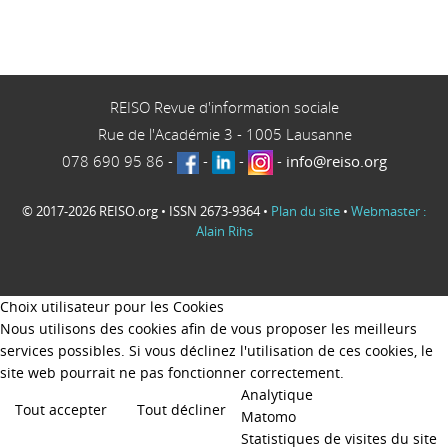
REISO Revue d'information sociale
Rue de l'Académie 3
-
1005
Lausanne
078 690 95 86
-
-
-
-
info@reiso.org
© 2017-2026 REISO.org • ISSN 2673-9364 •
Plan du site
•
Webmaster :
Alain Rihs
Choix utilisateur pour les Cookies
Nous utilisons des cookies afin de vous proposer les meilleurs
services possibles. Si vous déclinez l'utilisation de ces cookies, le
site web pourrait ne pas fonctionner correctement.
Analytique
Tout accepter
Tout décliner
Matomo
Statistiques de visites du site