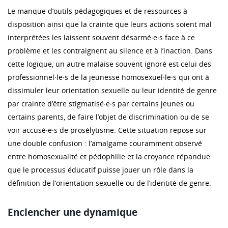
Le manque d’outils pédagogiques et de ressources à
disposition ainsi que la crainte que leurs actions soient mal
interprétées les laissent souvent désarmé∙e∙s face à ce
problème et les contraignent au silence et à l’inaction. Dans
cette logique, un autre malaise souvent ignoré est celui des
professionnel∙le∙s de la jeunesse homosexuel∙le∙s qui ont à
dissimuler leur orientation sexuelle ou leur identité de genre
par crainte d’être stigmatisé∙e∙s par certains jeunes ou
certains parents, de faire l’objet de discrimination ou de se
voir accusé∙e∙s de prosélytisme. Cette situation repose sur
une double confusion : l’amalgame couramment observé
entre homosexualité et pédophilie et la croyance répandue
que le processus éducatif puisse jouer un rôle dans la
définition de l’orientation sexuelle ou de l’identité de genre.
Enclencher une dynamique