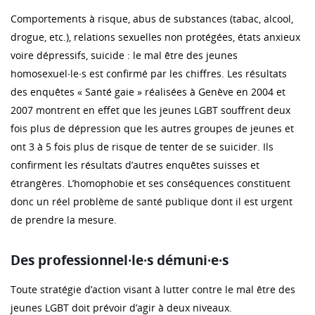
Comportements à risque, abus de substances (tabac, alcool,
drogue, etc.), relations sexuelles non protégées, états anxieux
voire dépressifs, suicide : le mal être des jeunes
homosexuel∙le∙s est confirmé par les chiffres. Les résultats
des enquêtes « Santé gaie » réalisées à Genève en 2004 et
2007 montrent en effet que les jeunes LGBT souffrent deux
fois plus de dépression que les autres groupes de jeunes et
ont 3 à 5 fois plus de risque de tenter de se suicider. Ils
confirment les résultats d’autres enquêtes suisses et
étrangères. L’homophobie et ses conséquences constituent
donc un réel problème de santé publique dont il est urgent
de prendre la mesure.
Des professionnel∙le∙s démuni∙e∙s
Toute stratégie d’action visant à lutter contre le mal être des
jeunes LGBT doit prévoir d’agir à deux niveaux.