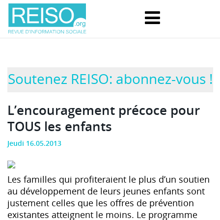
Soutenez REISO: abonnez-vous !
L’encouragement précoce pour
TOUS les enfants
Jeudi 16.05.2013
Les familles qui profiteraient le plus d’un soutien
au développement de leurs jeunes enfants sont
justement celles que les offres de prévention
existantes atteignent le moins. Le programme