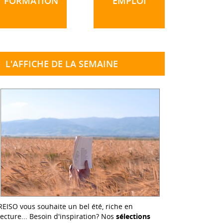
FORMATION
EMPLOI
L'AFFICHE DE LA SEMAINE
REISO vous souhaite un bel été, riche en
lecture... Besoin d'inspiration? Nos
sélections