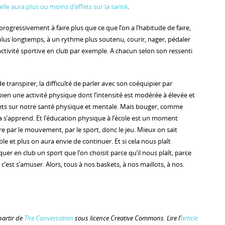
’elle aura plus ou moins d’effets sur la santé
.
 progressivement à faire plus que ce que l’on a l’habitude de faire,
lus longtemps, à un rythme plus soutenu, courir, nager, pédaler
ctivité sportive en club par exemple. A chacun selon son ressenti
de transpirer, la difficulté de parler avec son coéquipier par
ien une activité physique dont l’intensité est modérée à élevée et
fets sur notre santé physique et mentale. Mais bouger, comme
ela s’apprend. Et l’éducation physique à l’école est un moment
e par le mouvement, par le sport, donc le jeu. Mieux on sait
le et plus on aura envie de continuer. Et si cela nous plaît
uer en club un sport que l’on choisit parce qu’il nous plaît, parce
c’est s’amuser. Alors, tous à nos baskets, à nos maillots, à nos
 partir de
The Conversation
sous licence Creative Commons. Lire l’
article