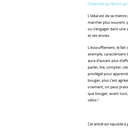
l’intensité qui feront qu
L’idéal est de se mettre
marcher plus souvent, p
ou s’engager dans une a
et ses envies.
L’essoufflement, le fait 
exemple, caractérisent b
aura d’autant plus d’ef
parler, lire, compter, c
privilégié pour apprendr
bouger, plus c’est agréab
vraiment, on peut pratiq
que bouger, avant tout, 
vélos !
Cet article est republié à