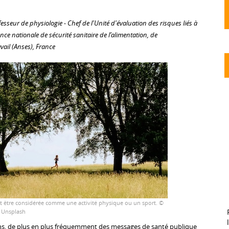
fesseur de physiologie - Chef de l'Unité d'évaluation des risques liés à
ence nationale de sécurité sanitaire de l’alimentation, de
vail (Anses), France
t être considérée comme une activité physique ou un sport. ©
/ Unsplash
, de plus en plus fréquemment des messages de santé publique