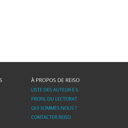
S
À PROPOS DE REISO
LISTE DES AUTEUR·E·S
PROFIL DU LECTORAT
QUI SOMMES-NOUS ?
CONTACTER REISO