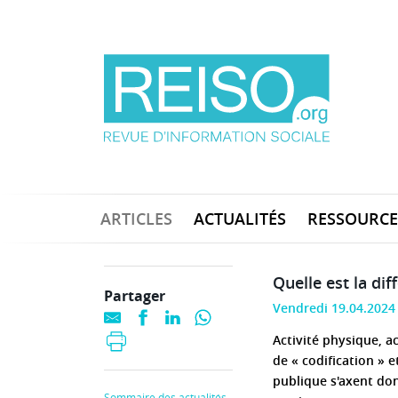
ARTICLES
ACTUALITÉS
RESSOURCE
Quelle est la dif
Partager
Vendredi 19.04.2024
Activité physique, ac
de « codification » 
publique s'axent don
Sommaire des actualités