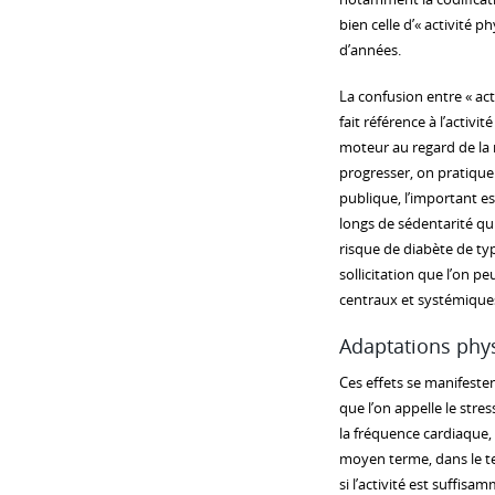
bien celle d’« activité p
d’années.
La confusion entre « acti
fait référence à l’activi
moteur au regard de la 
progresser, on pratique 
publique, l’important es
longs de sédentarité qu
risque de diabète de ty
sollicitation que l’on p
centraux et systémiques,
Adaptations phy
Ces effets se manifesten
que l’on appelle le stres
la fréquence cardiaque, 
moyen terme, dans le tem
si l’activité est suffisam