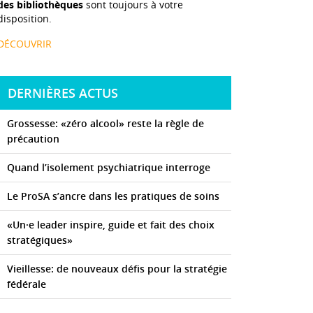
des bibliothèques
sont toujours à votre
disposition.
DÉCOUVRIR
DERNIÈRES ACTUS
Grossesse: «zéro alcool» reste la règle de
précaution
Quand l’isolement psychiatrique interroge
Le ProSA s’ancre dans les pratiques de soins
«Un·e leader inspire, guide et fait des choix
stratégiques»
Vieillesse: de nouveaux défis pour la stratégie
fédérale