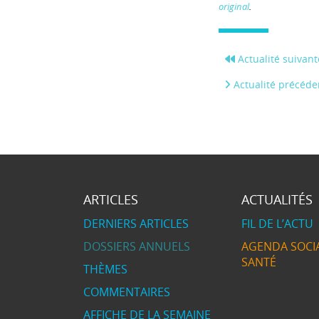
original
.
Actualité suivant
Actualité précéde
ARTICLES
ACTUALITÉS
DERNIERS ARTICLES
FIL DE L’ACTU
DOSSIERS ANNUELS
AGENDA SOCIA
SANTÉ
THÈMES
COMMENTAIRES
AFFICHE DE LA SEMAINE