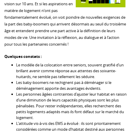
vision sur 10 ans. Et si les aspirations en
matière de logement n’ont pas
fondamentalement évolué, on voit poindre de nouvelles exigences de
la part des baby-boomers qui arrivent désormais au seuil du troisième
âge et entendent prendre une part active à la définition de leurs
modes de vie. Une invitation à la réflexion, au dialogue et à l’action
pour tous les partenaires concernés !
Quelques constats :
Le modèle de la colocation entre seniors, souvent gratifié d’un
brillant avenir comme réponse aux attentes des soixante-
huitards, ne semble pas tellement les séduire.
Les baby-boomers ne rechignent pas à déménager si le
déménagement apporte des avantages évidents.
Les personnes âgées contraintes d’ajuster leur habitat en raison
d’une diminution de leurs capacités physiques sont les plus
pénalisées. Pour rester indépendantes, elles recherchent des
petits logements adaptés mais ils font défaut sur le marché du
logement.
L’attitude vis-à-vis des EMS a évolué : ils sont prioritairement
considérées comme un mode d’habitat destiné aux personnes