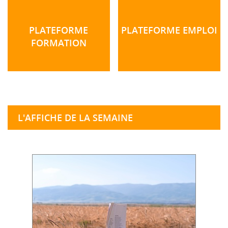
PLATEFORME
PLATEFORME EMPLOI
FORMATION
L'AFFICHE DE LA SEMAINE