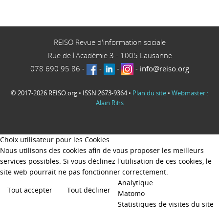
REISO Revue d'information sociale
Rue de l'Académie 3
-
1005
Lausanne
078 690 95 86
-
-
-
-
info@reiso.org
© 2017-2026 REISO.org • ISSN 2673-9364 •
Plan du site
•
Webmaster :
Alain Rihs
Choix utilisateur pour les Cookies
Nous utilisons des cookies afin de vous proposer les meilleurs
services possibles. Si vous déclinez l'utilisation de ces cookies, le
site web pourrait ne pas fonctionner correctement.
Analytique
Tout accepter
Tout décliner
Matomo
Statistiques de visites du site