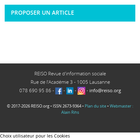
PROPOSER UN ARTICLE
REISO Revue d'information sociale
Rue de l'Académie 3
-
1005
Lausanne
078 690 95 86
-
-
-
-
info@reiso.org
© 2017-2026 REISO.org • ISSN 2673-9364 •
Plan du site
•
Webmaster :
Alain Rihs
Choix utilisateur pour les Cookies