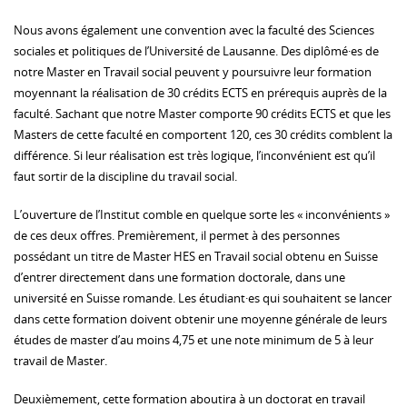
Nous avons également une convention avec la faculté des Sciences
sociales et politiques de l’Université de Lausanne. Des diplômé·es de
notre Master en Travail social peuvent y poursuivre leur formation
moyennant la réalisation de 30 crédits ECTS en prérequis auprès de la
faculté. Sachant que notre Master comporte 90 crédits ECTS et que les
Masters de cette faculté en comportent 120, ces 30 crédits comblent la
différence. Si leur réalisation est très logique, l’inconvénient est qu’il
faut sortir de la discipline du travail social.
L’ouverture de l’Institut comble en quelque sorte les « inconvénients »
de ces deux offres. Premièrement, il permet à des personnes
possédant un titre de Master HES en Travail social obtenu en Suisse
d’entrer directement dans une formation doctorale, dans une
université en Suisse romande. Les étudiant·es qui souhaitent se lancer
dans cette formation doivent obtenir une moyenne générale de leurs
études de master d’au moins 4,75 et une note minimum de 5 à leur
travail de Master.
Deuxièmement, cette formation aboutira à un doctorat en travail