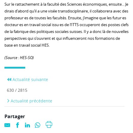
Sur le rattachement à la faculté des Sciences économiques, ensuite... Je
dirais d’abord qu’il a une visée transdisciplinaire, il collaborera avec des
professeur·es de toutes les facultés. Ensuite, j’imagine que les futur·es
docteur·es en travail social issu·es de l’ITTS occuperont des postes clefs
de la fabrique des politiques sociales suisses. Il y a donc là de nouvelles
perspectives qui s’ouvrent et qui influenceront nos formations de
base en travail social HES.
(Source : HES-SO)
Actualité suivante
630 / 2815
Actualité précédente
Partager