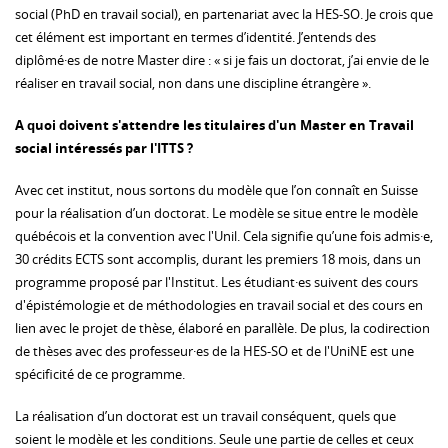
social (PhD en travail social), en partenariat avec la HES-SO. Je crois que
cet élément est important en termes d’identité. J’entends des
diplômé·es de notre Master dire : « si je fais un doctorat, j’ai envie de le
réaliser en travail social, non dans une discipline étrangère ».
A quoi doivent s'attendre les titulaires d'un Master en Travail
social intéressés par l'ITTS ?
Avec cet institut, nous sortons du modèle que l’on connaît en Suisse
pour la réalisation d’un doctorat. Le modèle se situe entre le modèle
québécois et la convention avec l'Unil. Cela signifie qu’une fois admis·e,
30 crédits ECTS sont accomplis, durant les premiers 18 mois, dans un
programme proposé par l'Institut. Les étudiant·es suivent des cours
d'épistémologie et de méthodologies en travail social et des cours en
lien avec le projet de thèse, élaboré en parallèle. De plus, la codirection
de thèses avec des professeur·es de la HES-SO et de l'UniNE est une
spécificité de ce programme.
La réalisation d’un doctorat est un travail conséquent, quels que
soient le modèle et les conditions. Seule une partie de celles et ceux