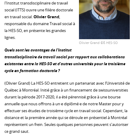
l'Institut transdisciplinaire de travail
social (ITTS) ouvre une filière doctorale
en travail social.
Olivier Grand
,
responsable du domaine Travail social à
la HES-SO, en présente les grandes
lignes.
Olivier Grand ©ß HES-SO
Quels sont les avantages de l'Institut
transdisciplinaire de travail social par rapport aux collaborations
existantes entre la HES-SO et d'autres universités pour le troisième
cycle en formation doctorale ?
(Olivier Grand) La HES-SO entretient un partenariat avec l’Université de
Québec à Montréal. Initié grâce à un financement de swissuniversities
durant la période 2017-2020, il a été pérennisé grâce à une bourse
annuelle que nous offrons à un·e diplômé·e de notre Master pour y
effectuer ses études de troisième cycle en travail social. Cependant, la
distance et la première année qui se déroule en présentiel à Montréal
représentent un frein. Seules quelques personnes peuvent s'autoriser
ce grand saut.