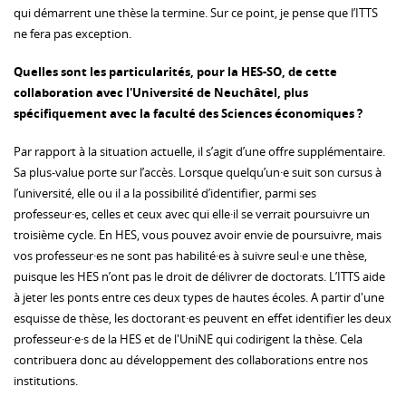
qui démarrent une thèse la termine. Sur ce point, je pense que l’ITTS
ne fera pas exception.
Quelles sont les particularités, pour la HES-SO, de cette
collaboration avec l'Université de Neuchâtel, plus
spécifiquement avec la faculté des Sciences économiques ?
Par rapport à la situation actuelle, il s’agit d’une offre supplémentaire.
Sa plus-value porte sur l’accès. Lorsque quelqu’un·e suit son cursus à
l’université, elle ou il a la possibilité d’identifier, parmi ses
professeur·es, celles et ceux avec qui elle·il se verrait poursuivre un
troisième cycle. En HES, vous pouvez avoir envie de poursuivre, mais
vos professeur·es ne sont pas habilité·es à suivre seul·e une thèse,
puisque les HES n’ont pas le droit de délivrer de doctorats. L’ITTS aide
à jeter les ponts entre ces deux types de hautes écoles. A partir d'une
esquisse de thèse, les doctorant·es peuvent en effet identifier les deux
professeur·e·s de la HES et de l'UniNE qui codirigent la thèse. Cela
contribuera donc au développement des collaborations entre nos
institutions.