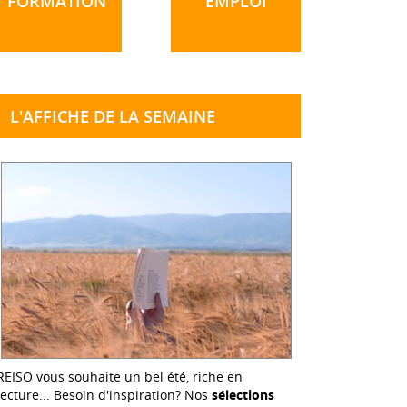
FORMATION
EMPLOI
L'AFFICHE DE LA SEMAINE
REISO vous souhaite un bel été, riche en
lecture... Besoin d'inspiration? Nos
sélections