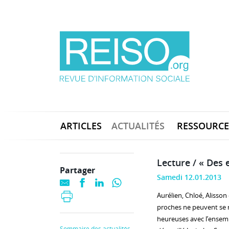
ARTICLES
ACTUALITÉS
RESSOURCE
Lecture / « Des 
Partager
Samedi 12.01.2013
Aurélien, Chloé, Alisson
proches ne peuvent se re
heureuses avec l’ensembl
Sommaire des actualités