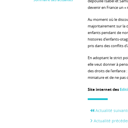
dépouillé Isabel et Sam
devenir en France un « 
Au moment où le discour
majoritairement sur la 
enfants pendant de nom
histoires d’enfants-otag
pris dans des conflits d’
En adoptant le strict po
elle veut donner à penser
des droits de l’enfance
miniature et de ne pas 
Site internet des
Edit
Actualité suivant
Actualité précéde