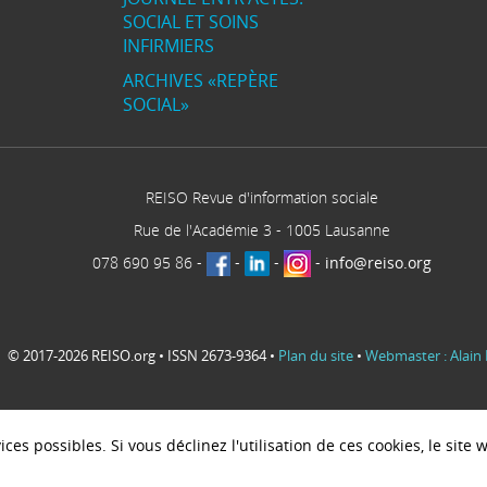
SOCIAL ET SOINS
INFIRMIERS
ARCHIVES «REPÈRE
SOCIAL»
REISO Revue d'information sociale
Rue de l'Académie 3
-
1005
Lausanne
078 690 95 86
-
-
-
-
info@reiso.org
© 2017-2026 REISO.org • ISSN 2673-9364 •
Plan du site
•
Webmaster : Alain 
ces possibles. Si vous déclinez l'utilisation de ces cookies, le sit