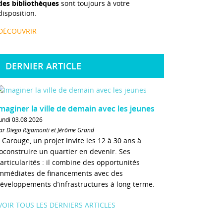
des bibliothèques
sont toujours à votre
disposition.
DÉCOUVRIR
DERNIER ARTICLE
maginer la ville de demain avec les jeunes
undi 03.08.2026
ar Diego Rigamonti et Jérôme Grand
 Carouge, un projet invite les 12 à 30 ans à
oconstruire un quartier en devenir. Ses
articularités : il combine des opportunités
mmédiates de financements avec des
éveloppements d’infrastructures à long terme.
VOIR TOUS LES DERNIERS ARTICLES