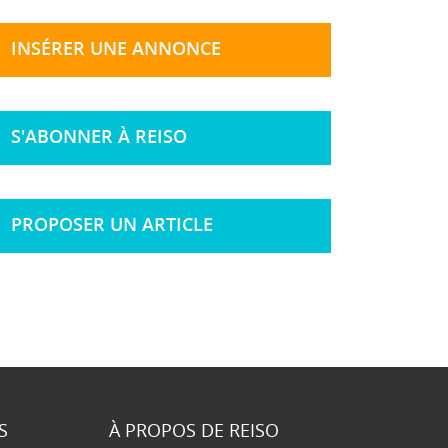
INSÉRER UNE ANNONCE
S'ABONNER À REISO
PROPOSER UN ARTICLE
S
À PROPOS DE REISO