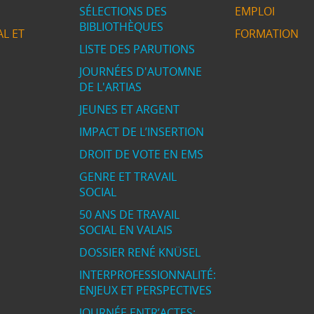
SÉLECTIONS DES
EMPLOI
BIBLIOTHÈQUES
L ET
FORMATION
LISTE DES PARUTIONS
JOURNÉES D'AUTOMNE
DE L'ARTIAS
JEUNES ET ARGENT
IMPACT DE L’INSERTION
DROIT DE VOTE EN EMS
GENRE ET TRAVAIL
SOCIAL
50 ANS DE TRAVAIL
SOCIAL EN VALAIS
DOSSIER RENÉ KNÜSEL
INTERPROFESSIONNALITÉ:
ENJEUX ET PERSPECTIVES
JOURNÉE ENTR’ACTES: