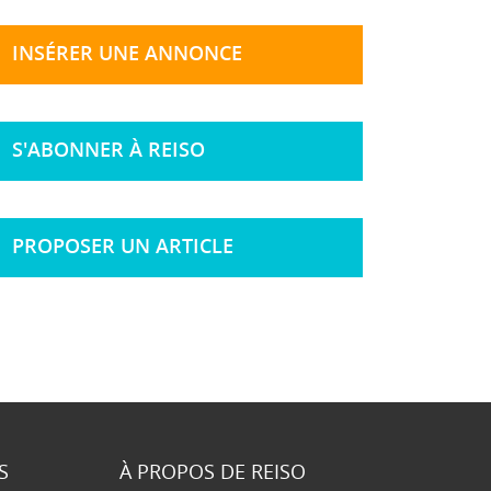
INSÉRER UNE ANNONCE
S'ABONNER À REISO
PROPOSER UN ARTICLE
S
À PROPOS DE REISO