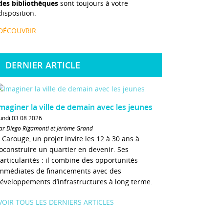
des bibliothèques
sont toujours à votre
disposition.
DÉCOUVRIR
DERNIER ARTICLE
maginer la ville de demain avec les jeunes
undi 03.08.2026
ar Diego Rigamonti et Jérôme Grand
 Carouge, un projet invite les 12 à 30 ans à
oconstruire un quartier en devenir. Ses
articularités : il combine des opportunités
mmédiates de financements avec des
éveloppements d’infrastructures à long terme.
VOIR TOUS LES DERNIERS ARTICLES