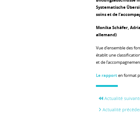
Bildungsabschlüsse i
Systematische Übersi
soins et de l’accomp
Monika Schäfer, Adria
allemand)
Vue d’ensemble des form
établit une classificati
et de l’accompagnemen
Le rapport
en format pd
Actualité suivant
Actualité précéde