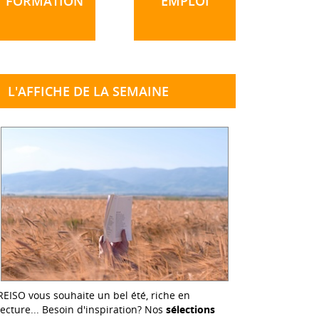
FORMATION
EMPLOI
L'AFFICHE DE LA SEMAINE
REISO vous souhaite un bel été, riche en
lecture... Besoin d'inspiration? Nos
sélections