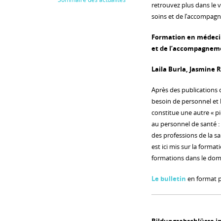
retrouvez plus dans le 
soins et de l’accompagn
Formation en médecin
et de l’accompagnem
Laila Burla, Jasmine 
Après des publications c
besoin de personnel et 
constitue une autre « p
au personnel de santé :
des professions de la sa
est ici mis sur la form
formations dans le dom
Le bulletin
en format 