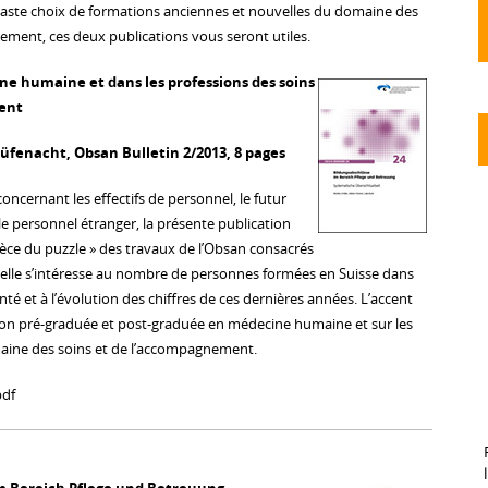
vaste choix de formations anciennes et nouvelles du domaine des
ement, ces deux publications vous seront utiles.
e humaine et dans les professions des soins
ent
Rüfenacht, Obsan Bulletin 2/2013, 8 pages
oncernant les effectifs de personnel, le futur
le personnel étranger, la présente publication
ièce du puzzle » des travaux de l’Obsan consacrés
 elle s’intéresse au nombre de personnes formées en Suisse dans
nté et à l’évolution des chiffres de ces dernières années. L’accent
ation pré-graduée et post-graduée en médecine humaine et sur les
aine des soins et de l’accompagnement.
pdf