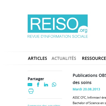
ARTICLES
ACTUALITÉS
RESSOURCE
Publications OB
Partager
des soins
Mardi 20.08.2013
ASSC CFC, Infirmier/-èr
Bachelor of Science en s
Sommaire des actualités