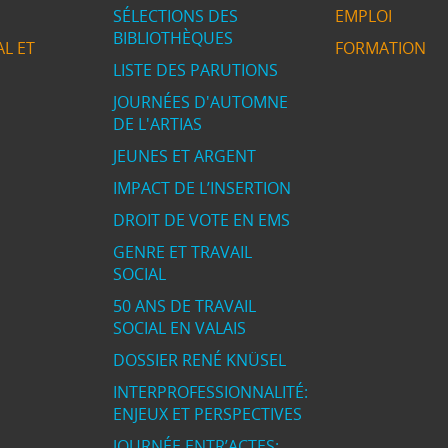
SÉLECTIONS DES
EMPLOI
BIBLIOTHÈQUES
L ET
FORMATION
LISTE DES PARUTIONS
JOURNÉES D'AUTOMNE
DE L'ARTIAS
JEUNES ET ARGENT
IMPACT DE L’INSERTION
DROIT DE VOTE EN EMS
GENRE ET TRAVAIL
SOCIAL
50 ANS DE TRAVAIL
SOCIAL EN VALAIS
DOSSIER RENÉ KNÜSEL
INTERPROFESSIONNALITÉ:
ENJEUX ET PERSPECTIVES
JOURNÉE ENTR’ACTES: