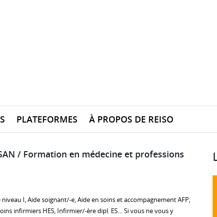
S
PLATEFORMES
À PROPOS DE REISO
SAN / Formation en médecine et professions
e niveau I, Aide soignant/-e, Aide en soins et accompagnement AFP,
oins infirmiers HES, Infirmier/-ère dipl. ES… Si vous ne vous y