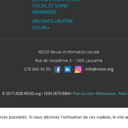
SOCIAL ET SOINS
INFIRMIERS
ARCHIVES «REPÈRE
SOCIAL»
REISO Revue d'information sociale
Rue de l'Académie 3
-
1005
Lausanne
078 690 95 86
-
-
-
-
info@reiso.org
© 2017-2026 REISO.org • ISSN 2673-9364 •
Plan du site
•
Webmaster : Alain 
ces possibles. Si vous déclinez l'utilisation de ces cookies, le sit