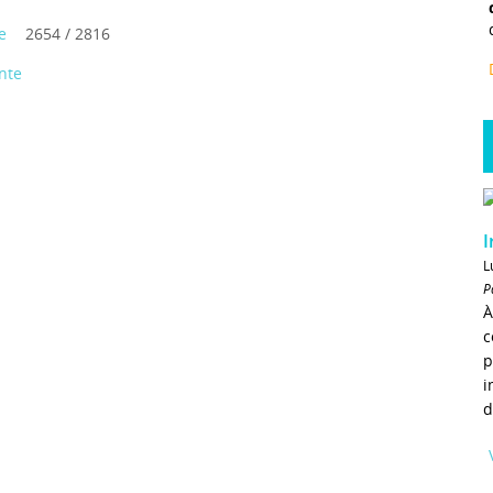
e
2654 / 2816
nte
I
L
P
À
c
p
i
d