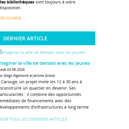
des bibliothèques
sont toujours à votre
disposition.
DÉCOUVRIR
DERNIER ARTICLE
maginer la ville de demain avec les jeunes
undi 03.08.2026
ar Diego Rigamonti et Jérôme Grand
 Carouge, un projet invite les 12 à 30 ans à
oconstruire un quartier en devenir. Ses
articularités : il combine des opportunités
mmédiates de financements avec des
éveloppements d’infrastructures à long terme.
VOIR TOUS LES DERNIERS ARTICLES