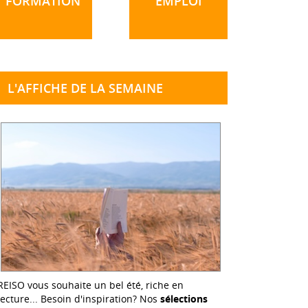
FORMATION
EMPLOI
L'AFFICHE DE LA SEMAINE
REISO vous souhaite un bel été, riche en
lecture... Besoin d'inspiration? Nos
sélections