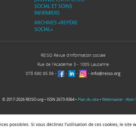
SOCIAL ET SOINS
INFIRMIERS
ARCHIVES «REPÈRE
SOCIAL»
REISO Revue d'information sociale
Rue de l'Académie 3
-
1005
Lausanne
078 690 95 86
-
-
-
-
info@reiso.org
© 2017-2026 REISO.org • ISSN 2673-9364 •
Plan du site
•
Webmaster : Alain 
ces possibles. Si vous déclinez l'utilisation de ces cookies, le sit