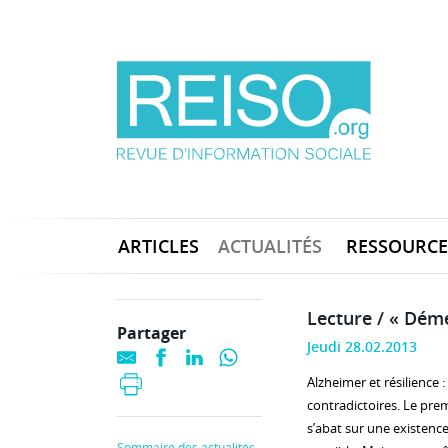
ARTICLES
ACTUALITÉS
RESSOURCE
Lecture / « Déme
Partager
Jeudi 28.02.2013
Alzheimer et résilience
contradictoires. Le prem
s’abat sur une existenc
Sommaire des actualités