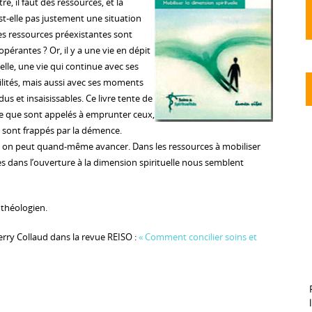
re, il faut des ressources, et la
st-elle pas justement une situation
s ressources préexistantes sont
pérantes ? Or, il y a une vie en dépit
elle, une vie qui continue avec ses
bilités, mais aussi avec ses moments
dus et insaisissables. Ce livre tente de
ile que sont appelés à emprunter ceux,
 sont frappés par la démence.
ù on peut quand-même avancer. Dans les ressources à mobiliser
es dans l’ouverture à la dimension spirituelle nous semblent
 théologien.
hierry Collaud dans la revue REISO :
« Comment concilier soins et