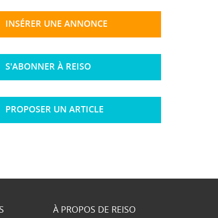
INSÉRER UNE ANNONCE
S'ABONNER À REISO
PROPOSER UN ARTICLE
S
À PROPOS DE REISO