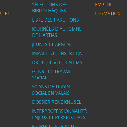
SÉLECTIONS DES
EMPLOI
BIBLIOTHÈQUES
L ET
FORMATION
LISTE DES PARUTIONS
JOURNÉES D'AUTOMNE
DE L'ARTIAS
JEUNES ET ARGENT
IMPACT DE L’INSERTION
DROIT DE VOTE EN EMS
GENRE ET TRAVAIL
SOCIAL
50 ANS DE TRAVAIL
SOCIAL EN VALAIS
DOSSIER RENÉ KNÜSEL
INTERPROFESSIONNALITÉ:
ENJEUX ET PERSPECTIVES
JOURNÉE ENTR’ACTES: