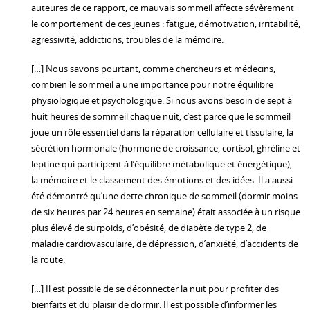
auteures de ce rapport, ce mauvais sommeil affecte sévèrement
le comportement de ces jeunes : fatigue, démotivation, irritabilité,
agressivité, addictions, troubles de la mémoire.
[…] Nous savons pourtant, comme chercheurs et médecins,
combien le sommeil a une importance pour notre équilibre
physiologique et psychologique. Si nous avons besoin de sept à
huit heures de sommeil chaque nuit, c’est parce que le sommeil
joue un rôle essentiel dans la réparation cellulaire et tissulaire, la
sécrétion hormonale (hormone de croissance, cortisol, ghréline et
leptine qui participent à l’équilibre métabolique et énergétique),
la mémoire et le classement des émotions et des idées. Il a aussi
été démontré qu’une dette chronique de sommeil (dormir moins
de six heures par 24 heures en semaine) était associée à un risque
plus élevé de surpoids, d’obésité, de diabète de type 2, de
maladie cardiovasculaire, de dépression, d’anxiété, d’accidents de
la route.
[…] Il est possible de se déconnecter la nuit pour profiter des
bienfaits et du plaisir de dormir. Il est possible d’informer les