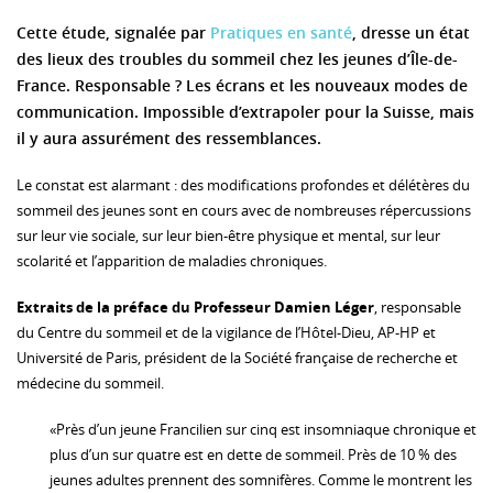
Cette étude, signalée par
Pratiques en santé
, dresse un état
des lieux des troubles du sommeil chez les jeunes d’Île-de-
France. Responsable ? Les écrans et les nouveaux modes de
communication. Impossible d’extrapoler pour la Suisse, mais
il y aura assurément des ressemblances.
Le constat est alarmant : des modifications profondes et délétères du
sommeil des jeunes sont en cours avec de nombreuses répercussions
sur leur vie sociale, sur leur bien-être physique et mental, sur leur
scolarité et l’apparition de maladies chroniques.
Extraits de la préface du Professeur Damien Léger
, responsable
du Centre du sommeil et de la vigilance de l’Hôtel-Dieu, AP-HP et
Université de Paris, président de la Société française de recherche et
médecine du sommeil.
«Près d’un jeune Francilien sur cinq est insomniaque chronique et
plus d’un sur quatre est en dette de sommeil. Près de 10 % des
jeunes adultes prennent des somnifères. Comme le montrent les