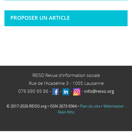
PROPOSER UN ARTICLE
REISO Revue d'information sociale
Rue de l'Académie 3
-
1005
Lausanne
078 690 95 86
-
-
-
-
info@reiso.org
© 2017-2026 REISO.org • ISSN 2673-9364 •
Plan du site
•
Webmaster :
Alain Rihs