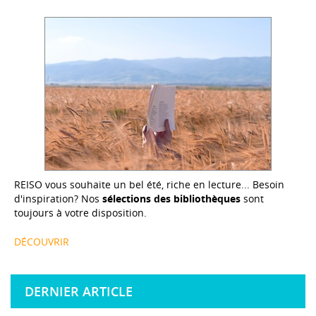
REISO vous souhaite un bel été, riche en lecture... Besoin
d'inspiration? Nos
sélections des bibliothèques
sont
toujours à votre disposition.
DÉCOUVRIR
DERNIER ARTICLE