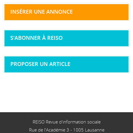
INSÉRER UNE ANNONCE
S'ABONNER À REISO
PROPOSER UN ARTICLE
REISO Revue d'information sociale
Rue de l'Académie 3
-
1005
Lausanne