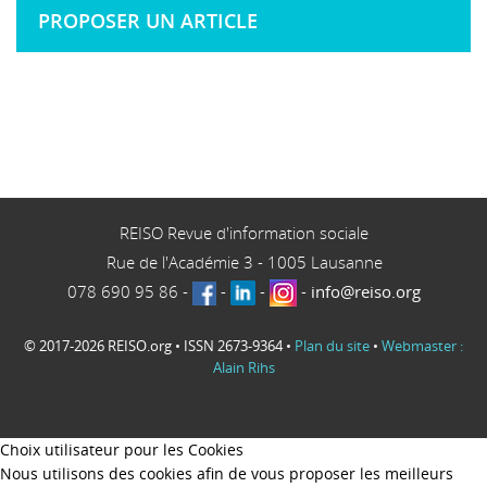
PROPOSER UN ARTICLE
REISO Revue d'information sociale
Rue de l'Académie 3
-
1005
Lausanne
078 690 95 86
-
-
-
-
info@reiso.org
© 2017-2026 REISO.org • ISSN 2673-9364 •
Plan du site
•
Webmaster :
Alain Rihs
Choix utilisateur pour les Cookies
Nous utilisons des cookies afin de vous proposer les meilleurs