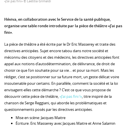
«J'ai pas fini» © Laetitia Grimaldi
Héviva, en collaboration avec le Service de la santé publique,
organise une table ronde introduite par la pièce de théâtre «J’ai pas
fini».
La pièce de théâtre a été écrite par le Dr Eric Masserey et traite des
directives anticipées. Sujet encore tabou dans notre société et
méconnu des citoyens et des médecins, les directives anticipées font
appel aux notions d’autodétermination, de délivrance, de droit de
choisir ce que l’on souhaite pour sa vie… et pour sa mort. Mais les
rédiger, c’est se positionner sur sa future mort, un geste délicat voire
insoutenable pour certains. En parallèle, comment la société et la loi
envisagent-elles cette démarche ? C’est ce que vous propose de
découvrir cette pièce de théâtre,
«J’ai pas fini !»
, titre inspiré de la
chanson de Serge Reggiani, qui aborde les problématiques et
questionnements posés par les directives anticipées.
Mise en scène: Jacques Maitre
Écriture: Eric Masserey avec Jacques Maitre et Anne Salamin