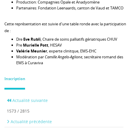
Production: Compagnies Opale et Anadyomène
Partenaires: Fondation Leenaards, canton de Vaud et TAMCO
Cette représentation est suivie d'une table ronde avec la participation
de :
Dre
Eve Rubli
, Chaire de soins palliatifs gériatriques CHUV
Pre
Murielle Pott
, HESAV
Valérie Meunier
, experte clinitque, EMS-EHC
Modération par
Camille Angelo-Aglione
, secrétaire romand des
EMS à Curaviva
Inscription
Actualité suivante
1573 / 2815
Actualité précédente