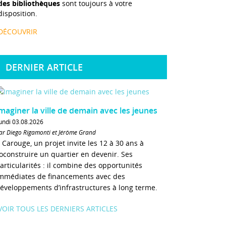
des bibliothèques
sont toujours à votre
disposition.
DÉCOUVRIR
DERNIER ARTICLE
maginer la ville de demain avec les jeunes
undi 03.08.2026
ar Diego Rigamonti et Jérôme Grand
 Carouge, un projet invite les 12 à 30 ans à
oconstruire un quartier en devenir. Ses
articularités : il combine des opportunités
mmédiates de financements avec des
éveloppements d’infrastructures à long terme.
VOIR TOUS LES DERNIERS ARTICLES