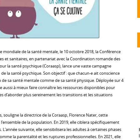
ée mondiale de la santé mentale, le 10 octobre 2018, la Conférence
ales et sanitaires, en partenariat avec la Coordination romande des
pour la santé psychique (Coraasp), lance une vaste campagne
de la santé psychique. Son objectif : que chacun-e ait conscience
n de sa santé mentale comme de sa santé physique. Déployée sur 4
e aussi à mieux faire connaître les ressources disponibles pour
 d’aborder plus sereinement les transitions et les situations
souligne la directrice de la Coraasp, Florence Nater, cette
l’ensemble de la population. En 2019, elle ciblera spécifiquement
. L’année suivante, elle sensibilisera les adultes à certaines phases
comme la parentalité et les ruptures professionnelles. En 2021, elle