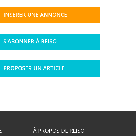
INSÉRER UNE ANNONCE
S'ABONNER À REISO
PROPOSER UN ARTICLE
S
À PROPOS DE REISO