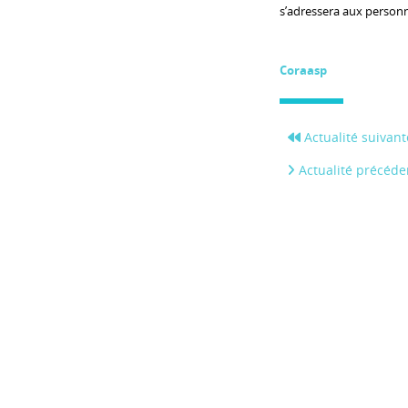
s’adressera aux personn
Coraasp
Actualité suivant
Actualité précéde