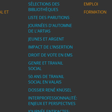
SÉLECTIONS DES
EMPLOI
BIBLIOTHÈQUES
L ET
FORMATION
LISTE DES PARUTIONS
JOURNÉES D'AUTOMNE
DE L'ARTIAS
JEUNES ET ARGENT
IMPACT DE L’INSERTION
DROIT DE VOTE EN EMS
GENRE ET TRAVAIL
SOCIAL
50 ANS DE TRAVAIL
SOCIAL EN VALAIS
DOSSIER RENÉ KNÜSEL
INTERPROFESSIONNALITÉ:
ENJEUX ET PERSPECTIVES
JOURNÉE ENTR’ACTES: