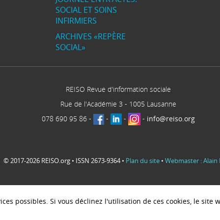
SOCIAL ET SOINS
INFIRMIERS
ARCHIVES «REPÈRE
SOCIAL»
REISO Revue d'information sociale
Rue de l'Académie 3
-
1005
Lausanne
078 690 95 86
-
-
-
-
info@reiso.org
© 2017-2026 REISO.org • ISSN 2673-9364 •
Plan du site
•
Webmaster : Alain 
ces possibles. Si vous déclinez l'utilisation de ces cookies, le sit