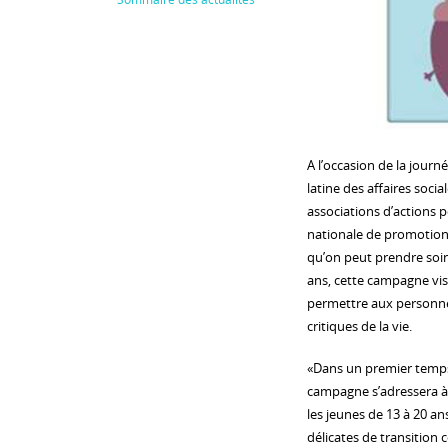
A l’occasion de la journ
latine des affaires soci
associations d’actions 
nationale de promotion 
qu’on peut prendre soi
ans, cette campagne vis
permettre aux personnes
critiques de la vie.
«Dans un premier temps, 
campagne s’adressera à 
les jeunes de 13 à 20 ans
délicates de transition 