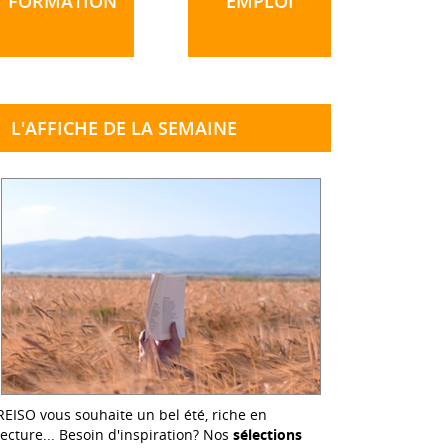
FORMATION
EMPLOI
L'AFFICHE DE LA SEMAINE
REISO vous souhaite un bel été, riche en
lecture... Besoin d'inspiration? Nos
sélections