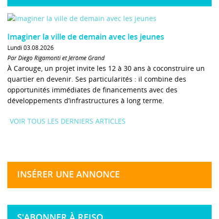
Imaginer la ville de demain avec les jeunes
Lundi 03.08.2026
Par Diego Rigamonti et Jérôme Grand
À Carouge, un projet invite les 12 à 30 ans à coconstruire un
quartier en devenir. Ses particularités : il combine des
opportunités immédiates de financements avec des
développements d’infrastructures à long terme.
VOIR TOUS LES DERNIERS ARTICLES
INSÉRER UNE ANNONCE
S'ABONNER À REISO