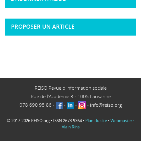
PROPOSER UN ARTICLE
REISO Revue d'information sociale
Rue de l'Académie 3
-
1005
Lausanne
078 690 95 86
-
-
-
-
info@reiso.org
© 2017-2026 REISO.org • ISSN 2673-9364 •
Plan du site
•
Webmaster :
Alain Rihs