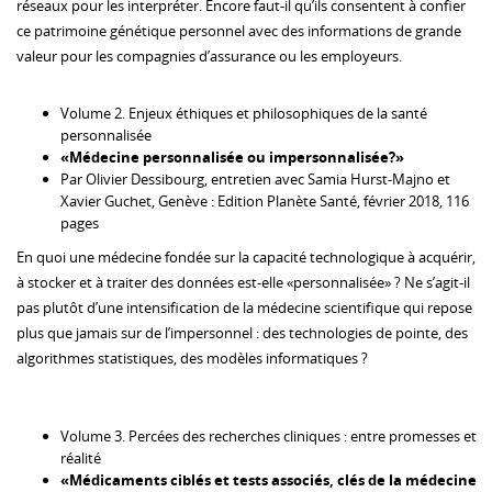
réseaux pour les interpréter. Encore faut-il qu’ils consentent à confier
ce patrimoine génétique personnel avec des informations de grande
valeur pour les compagnies d’assurance ou les employeurs.
Volume 2. Enjeux éthiques et philosophiques de la santé
personnalisée
«Médecine personnalisée ou impersonnalisée?»
Par Olivier Dessibourg, entretien avec Samia Hurst-Majno et
Xavier Guchet, Genève : Edition Planète Santé, février 2018, 116
pages
En quoi une médecine fondée sur la capacité technologique à acquérir,
à stocker et à traiter des données est-elle «personnalisée» ? Ne s’agit-il
pas plutôt d’une intensification de la médecine scientifique qui repose
plus que jamais sur de l’impersonnel : des technologies de pointe, des
algorithmes statistiques, des modèles informatiques ?
Volume 3. Percées des recherches cliniques : entre promesses et
réalité
«Médicaments ciblés et tests associés, clés de la médecine