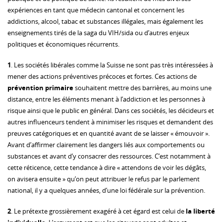
expériences en tant que médecin cantonal et concernent les
addictions, alcool, tabac et substances illégales, mais également les
enseignements tirés de la saga du VIH/sida ou d’autres enjeux
politiques et économiques récurrents.
1
. Les sociétés libérales comme la Suisse ne sont pas très intéressées à
mener des actions préventives précoces et fortes. Ces actions de
prévention primaire
souhaitent mettre des barrières, au moins une
distance, entre les éléments menant à l’addiction et les personnes à
risque ainsi que le public en général. Dans ces sociétés, les décideurs et
autres influenceurs tendent à minimiser les risques et demandent des
preuves catégoriques et en quantité avant de se laisser « émouvoir ».
Avant d’affirmer clairement les dangers liés aux comportements ou
substances et avant d’y consacrer des ressources. C’est notamment à
cette réticence, cette tendance à dire « attendons de voir les dégâts,
on avisera ensuite » qu’on peut attribuer le refus par le parlement
national, il y a quelques années, d’une loi fédérale sur la prévention.
2
. Le prétexte grossièrement exagéré à cet égard est celui de
la liberté