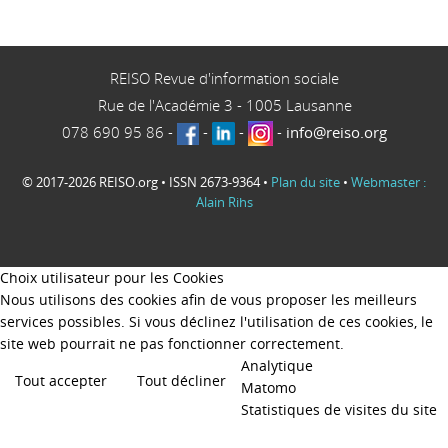
REISO Revue d'information sociale
Rue de l'Académie 3
-
1005
Lausanne
078 690 95 86
-
-
-
-
info@reiso.org
© 2017-2026 REISO.org • ISSN 2673-9364 •
Plan du site
•
Webmaster :
Alain Rihs
Choix utilisateur pour les Cookies
Nous utilisons des cookies afin de vous proposer les meilleurs
services possibles. Si vous déclinez l'utilisation de ces cookies, le
site web pourrait ne pas fonctionner correctement.
Analytique
Tout accepter
Tout décliner
Matomo
Statistiques de visites du site