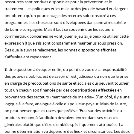
ressources sont rendues disponibles pour la prévention et le
traitement. Les politiques et les milieux des jeux de hasard et d’argent
ont obtenu qu’un pourcentage des recettes soit consacré à ces
programmes. Les choses se sont développées dans une atmosphère
de bonne compagnie. Mais il faut se souvenir que les secteurs
commerciaux concernés ne vont jouer le jeu (si je peux ici utiliser cette
expression !) que s’ils sont constamment maintenus sous pression.
Dès que le suivi se relâcherait, les bonnes dispositions affichées
s’affaibliraient rapidement.
8
. Une question à évoquer enfin, du point de vue de la responsabilité
des pouvoirs publics, est de savoir s’il est judicieux ou non que la prise
en charge de préoccupations de santé et sociales qui peuvent toucher
tout un chacun soit financée par des
contributions affectées
en
provenance des secteurs «marchands de maladie». D’un côté, il y a une
logique à le faire, analogue à celle du pollueur-payeur. Mais de l’autre,
on peut penser que les taxes que prélève l’Etat sur des activités ou
produits menant à l’addiction devraient entrer dans ses recettes
générales plutôt que d’être d’emblée spécifiquement attribuées. La
bonne détermination va dépendre des lieux et circonstances. Les deux