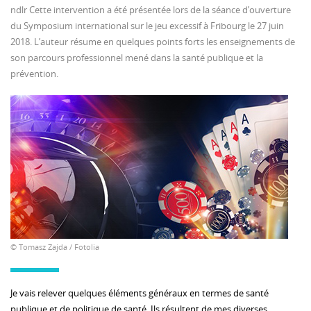
ndlr Cette intervention a été présentée lors de la séance d’ouverture
du Symposium international sur le jeu excessif à Fribourg le 27 juin
2018. L’auteur résume en quelques points forts les enseignements de
son parcours professionnel mené dans la santé publique et la
prévention.
© Tomasz Zajda / Fotolia
Je vais relever quelques éléments généraux en termes de santé
publique et de politique de santé. Ils résultent de mes diverses