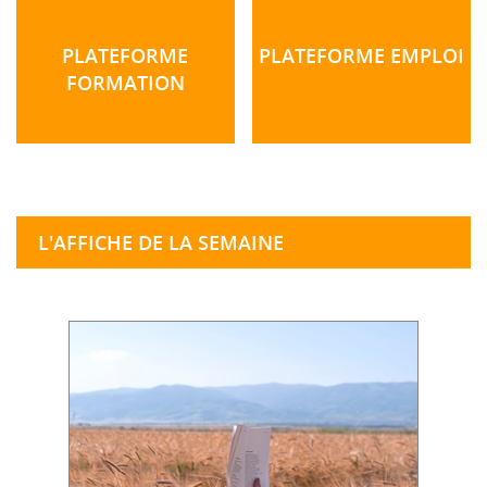
PLATEFORME
PLATEFORME EMPLOI
FORMATION
L'AFFICHE DE LA SEMAINE