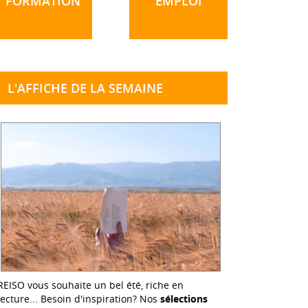
FORMATION
EMPLOI
L'AFFICHE DE LA SEMAINE
REISO vous souhaite un bel été, riche en
lecture... Besoin d'inspiration? Nos
sélections