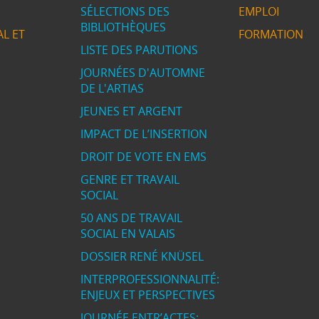
SÉLECTIONS DES
EMPLOI
BIBLIOTHÈQUES
L ET
FORMATION
LISTE DES PARUTIONS
JOURNÉES D'AUTOMNE
DE L'ARTIAS
JEUNES ET ARGENT
IMPACT DE L’INSERTION
DROIT DE VOTE EN EMS
GENRE ET TRAVAIL
SOCIAL
50 ANS DE TRAVAIL
SOCIAL EN VALAIS
DOSSIER RENÉ KNÜSEL
INTERPROFESSIONNALITÉ:
ENJEUX ET PERSPECTIVES
JOURNÉE ENTR’ACTES: