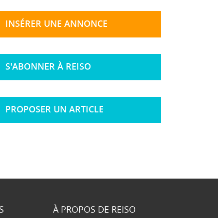
INSÉRER UNE ANNONCE
S'ABONNER À REISO
PROPOSER UN ARTICLE
S
À PROPOS DE REISO