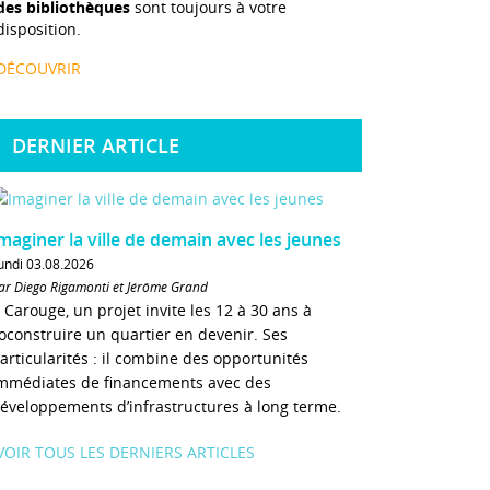
des bibliothèques
sont toujours à votre
disposition.
DÉCOUVRIR
DERNIER ARTICLE
maginer la ville de demain avec les jeunes
undi 03.08.2026
ar Diego Rigamonti et Jérôme Grand
 Carouge, un projet invite les 12 à 30 ans à
oconstruire un quartier en devenir. Ses
articularités : il combine des opportunités
mmédiates de financements avec des
éveloppements d’infrastructures à long terme.
VOIR TOUS LES DERNIERS ARTICLES