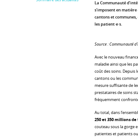
La Communauté d’intér
s’imposent en matière 
cantons et communes, qu
les patient·e·s.
Source : Communauté d’i
Avec le nouveau finance
maladie ainsi que les pa
coût des soins. Depuis l
cantons ou les commun
mesure suffisante de leu
prestataires de soins s
fréquemment confrontés
Au total, dans l’ensemb
250 et 350 millions de
couteau sous la gorge en
patientes et patients ou