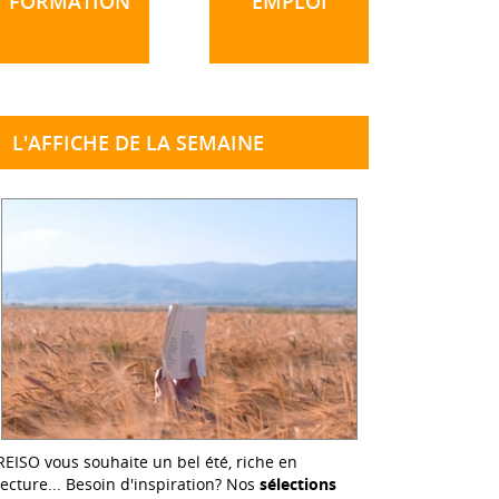
FORMATION
EMPLOI
L'AFFICHE DE LA SEMAINE
REISO vous souhaite un bel été, riche en
lecture... Besoin d'inspiration? Nos
sélections