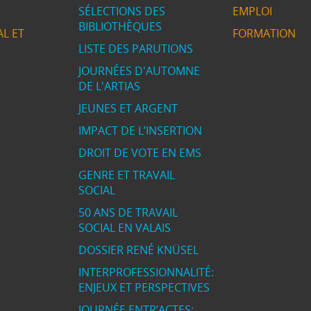
SÉLECTIONS DES
EMPLOI
BIBLIOTHÈQUES
L ET
FORMATION
LISTE DES PARUTIONS
JOURNÉES D'AUTOMNE
DE L'ARTIAS
JEUNES ET ARGENT
IMPACT DE L’INSERTION
DROIT DE VOTE EN EMS
GENRE ET TRAVAIL
SOCIAL
50 ANS DE TRAVAIL
SOCIAL EN VALAIS
DOSSIER RENÉ KNÜSEL
INTERPROFESSIONNALITÉ:
ENJEUX ET PERSPECTIVES
JOURNÉE ENTR’ACTES: