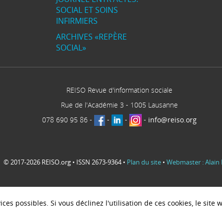
SOCIAL ET SOINS
INFIRMIERS
ARCHIVES «REPÈRE
SOCIAL»
REISO Revue d'information sociale
Rue de l'Académie 3
-
1005
Lausanne
078 690 95 86
-
-
-
-
info@reiso.org
© 2017-2026 REISO.org • ISSN 2673-9364 •
Plan du site
•
Webmaster : Alain 
ces possibles. Si vous déclinez l'utilisation de ces cookies, le sit