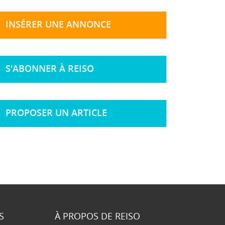
INSÉRER UNE ANNONCE
S'ABONNER À REISO
PROPOSER UN ARTICLE
S
À PROPOS DE REISO