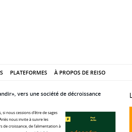
S
PLATEFORMES
À PROPOS DE REISO
ndir», vers une société de décroissance
, si nous cessions d’être de sages
iès nous invite à suivre les
s de croissance, de l’alimentation à