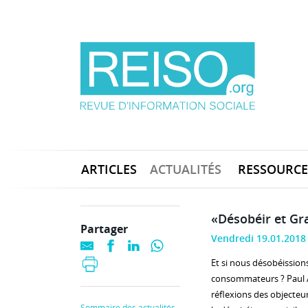
ARTICLES
ACTUALITÉS
RESSOURCE
«Désobéir et Gra
Partager
Vendredi 19.01.2018
Et si nous désobéissions
consommateurs ? Paul Ar
réflexions des objecteur
Sommaire des actualités