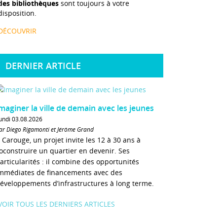
des bibliothèques
sont toujours à votre
disposition.
DÉCOUVRIR
DERNIER ARTICLE
maginer la ville de demain avec les jeunes
undi 03.08.2026
ar Diego Rigamonti et Jérôme Grand
 Carouge, un projet invite les 12 à 30 ans à
oconstruire un quartier en devenir. Ses
articularités : il combine des opportunités
mmédiates de financements avec des
éveloppements d’infrastructures à long terme.
VOIR TOUS LES DERNIERS ARTICLES