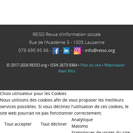
REISO Revue d'information sociale
Rue de l'Académie 3
-
1005
Lausanne
078 690 95 86
-
-
-
-
info@reiso.org
© 2017-2026 REISO.org • ISSN 2673-9364 •
Plan du site
•
Webmaster :
Alain Rihs
Choix utilisateur pour les Cookies
Nous utilisons des cookies afin de vous proposer les meilleurs
services possibles. Si vous déclinez l'utilisation de ces cookies, le
site web pourrait ne pas fonctionner correctement.
Analytique
Tout accepter
Tout décliner
Matomo
Statistiques de visites du site