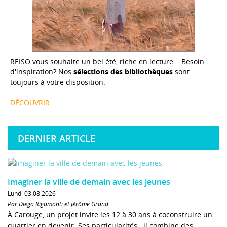
REISO vous souhaite un bel été, riche en lecture... Besoin
d'inspiration? Nos
sélections des bibliothèques
sont
toujours à votre disposition.
DÉCOUVRIR
DERNIER ARTICLE
Imaginer la ville de demain avec les jeunes
Lundi 03.08.2026
Par Diego Rigamonti et Jérôme Grand
À Carouge, un projet invite les 12 à 30 ans à coconstruire un
quartier en devenir. Ses particularités : il combine des