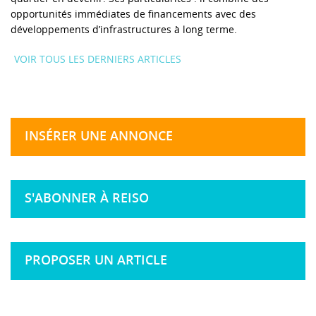
opportunités immédiates de financements avec des
développements d’infrastructures à long terme.
VOIR TOUS LES DERNIERS ARTICLES
INSÉRER UNE ANNONCE
S'ABONNER À REISO
PROPOSER UN ARTICLE