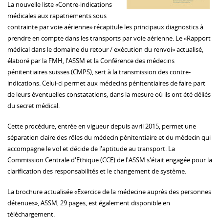
La nouvelle liste «Contre-indications
médicales aux rapatriements sous
contrainte par voie aérienne» récapitule les principaux diagnostics à
prendre en compte dans les transports par voie aérienne. Le «Rapport
médical dans le domaine du retour / exécution du renvoi» actualisé,
élaboré par la FMH, l'ASSM et la Conférence des médecins
pénitentiaires suisses (CMPS), sert à la transmission des contre-
indications. Celui-ci permet aux médecins pénitentiaires de faire part
de leurs éventuelles constatations, dans la mesure où ils ont été déliés
du secret médical.
Cette procédure, entrée en vigueur depuis avril 2015, permet une
séparation claire des rôles du médecin pénitentiaire et du médecin qui
accompagne le vol et décide de l'aptitude au transport. La
Commission Centrale d'Ethique (CCE) de l'ASSM s'était engagée pour la
clarification des responsabilités et le changement de système.
La brochure actualisée «Exercice de la médecine auprès des personnes
détenues», ASSM, 29 pages, est également disponible en
téléchargement.