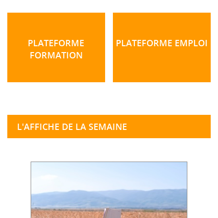
PLATEFORME
PLATEFORME EMPLOI
FORMATION
L'AFFICHE DE LA SEMAINE