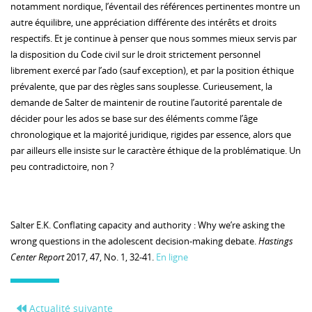
notamment nordique, l’éventail des références pertinentes montre un
autre équilibre, une appréciation différente des intérêts et droits
respectifs. Et je continue à penser que nous sommes mieux servis par
la disposition du Code civil sur le droit strictement personnel
librement exercé par l’ado (sauf exception), et par la position éthique
prévalente, que par des règles sans souplesse. Curieusement, la
demande de Salter de maintenir de routine l’autorité parentale de
décider pour les ados se base sur des éléments comme l’âge
chronologique et la majorité juridique, rigides par essence, alors que
par ailleurs elle insiste sur le caractère éthique de la problématique. Un
peu contradictoire, non ?
Salter E.K. Conflating capacity and authority : Why we’re asking the
wrong questions in the adolescent decision-making debate.
Hastings
Center Report
2017, 47, No. 1, 32-41.
En ligne
Actualité suivante