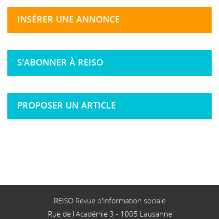
INSÉRER UNE ANNONCE
S'ABONNER À REISO
PROPOSER UN ARTICLE
REISO Revue d'information sociale
Rue de l'Académie 3
-
1005
Lausanne