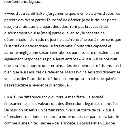
représentants légaux.
« Avec d’autres, dit Salter, j’argumente que, même vis-à-vis d’ados, les
parents devraient garder l’autorité de décider. Je ne le dis pas parce
que je croirais que la plupart des ados n’ont pas la capacité de
discernement voulue [mais] parce que, en soi, la capacité de
détermination d’un ado ne justifie pas/n’entraîne pas à mon sens que
l’autorité de décider doive lui être remise. Confondre capacité et
autorité néglige une raison centrale : les parents sont moralement et
légalement responsables pour leurs enfants ». Aussi : « Il se pourrait
que la science montre que certains ados prennent des décisions aussi
bien que leurs adultes de référence. Mais savoir si les ados doivent se
voir accorder l’autorité de décider est une question éthique qui n’est
pas réductible à l’évidence scientifique. »
Il y a là une différence socio-culturelle manifeste. La société
étatsunienne et ses valeurs ont des dimensions légalistes marquées.
De plus, on observe un certain retour vers l’autorité de ceux qui la
détenaient traditionnellement – à noter que Salter parle de la famille
comme d’une unité « sacrée » de la société. En Suisse et en Europe,