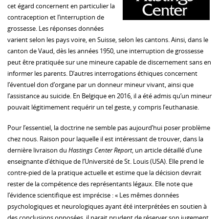
cet égard concernent en particulier la
contraception et l’interruption de
grossesse. Les réponses données
varient selon les pays voire, en Suisse, selon les cantons. Ainsi, dans le
canton de Vaud, dès les années 1950, une interruption de grossesse
peut être pratiquée sur une mineure capable de discernement sans en
informer les parents. D’autres interrogations éthiques concernent
l’éventuel don d’organe par un donneur mineur vivant, ainsi que
l’assistance au suicide. En Belgique en 2016, il a été admis qu’un mineur
pouvait légitimement requérir un tel geste, y compris l’euthanasie.
Pour l’essentiel, la doctrine ne semble pas aujourd’hui poser problème
chez nous. Raison pour laquelle il est intéressant de trouver, dans la
dernière livraison du
Hastings Center Report
, un article détaillé d’une
enseignante d’éthique de l’Université de St. Louis (USA). Elle prend le
contre-pied de la pratique actuelle et estime que la décision devrait
rester de la compétence des représentants légaux. Elle note que
l’évidence scientifique est imprécise : « Les mêmes données
psychologiques et neurologiques ayant été interprétées en soutien à
des conclusions opposées, il parait prudent de réserver son jugement