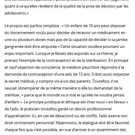
quant à ce qu’elles révèlent de la qualité de la prise de décision par les
adolescents.»
Le propos est parfois simpliste : « Un enfant de 10 ans peut disposer
du discernement voulu pour décider de recevoir un médicament en
une ou plusieurs doses mais pas de la capacité de décider si sa jambe
gangrenée doit être amputée.» Cette situation soulève pourtant un
enjeu important. Lorsque je faisais des exposés sur ce thème, je
prenais l’exemple de la contraception et de la stérilisation. En principe
et sauf objection de conscience, le médecin peut/doit répondre à la
demande de contraception d’une ado de 15 ans. Il doit aussi respecter
le secret médical, y compris vis-à-vis des parents. Toutefois, il ne
saurait obtempérer de la même manière si elle lui demandait de la
stériliser, « parce que le monde va si mal et qu’elle ne voudra jamais
d’enfant ». Le principe juridique et éthique est chez nous « en faveur »
de l’ado, le praticien toutefois garde un devoir professionnel
d’appréciation. Ici, en cas de désaccord ou de conflit, l’ado exerce son
droit strictement personnel. Néanmoins, le dialogue doit être favorisé,
chaque fois que c’est possible, en vue d’arriver à un assentiment des