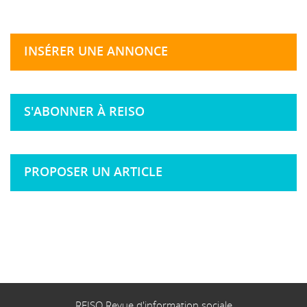
INSÉRER UNE ANNONCE
S'ABONNER À REISO
PROPOSER UN ARTICLE
REISO Revue d'information sociale