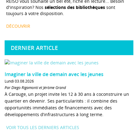
REISO vous souhaite un bel été, riche en lecture... Besoin
d'inspiration? Nos
sélections des bibliothèques
sont
toujours à votre disposition.
DÉCOUVRIR
DERNIER ARTICLE
Imaginer la ville de demain avec les jeunes
Lundi 03.08.2026
Par Diego Rigamonti et Jérôme Grand
À Carouge, un projet invite les 12 à 30 ans à coconstruire un
quartier en devenir. Ses particularités : il combine des
opportunités immédiates de financements avec des
développements d’infrastructures à long terme.
VOIR TOUS LES DERNIERS ARTICLES