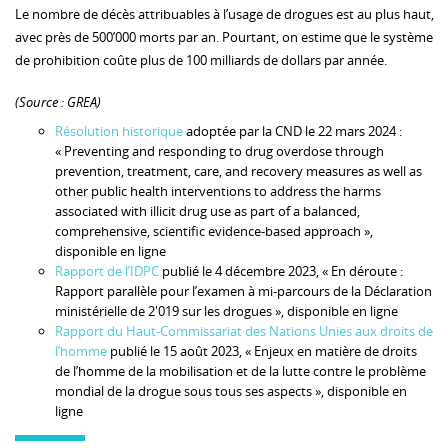
Le nombre de décès attribuables à l’usage de drogues est au plus haut,
avec près de 500’000 morts par an. Pourtant, on estime que le système
de prohibition coûte plus de 100 milliards de dollars par année.
(Source : GREA)
Résolution historique
adoptée par la CND le 22 mars 2024 :
« Preventing and responding to drug overdose through
prevention, treatment, care, and recovery measures as well as
other public health interventions to address the harms
associated with illicit drug use as part of a balanced,
comprehensive, scientific evidence-based approach »,
disponible en ligne
Rapport de l’IDPC
publié le 4 décembre 2023, « En déroute :
Rapport parallèle pour l’examen à mi-parcours de la Déclaration
ministérielle de 2'019 sur les drogues », disponible en ligne
Rapport du Haut-Commissariat des Nations Unies aux droits de
l’homme
publié le 15 août 2023, « Enjeux en matière de droits
de l’homme de la mobilisation et de la lutte contre le problème
mondial de la drogue sous tous ses aspects », disponible en
ligne