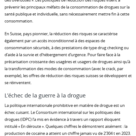
des overdoses ». Les politiques de réduction des risques visent à
prévenir les principaux méfaits de la consommation de drogues sur la
santé publique et individuelle, sans nécessairement mettre fin à cette
consommation.
En Suisse, pays pionnier, la réduction des risques se caractérise
également par un accès inconditionnel à des espaces de
consommation sécurisés, à des prestations de type drug checking ou
d’aide à la survie et d’hébergement d’urgence. Pour faire face à la
précarisation croissante des usagères et usagers de drogues ainsi qu’à
la transformation des modes de consommation (avec le crack, par
exemple), les offres de réduction des risques suisses se développent et
se réinventent.
L’échec de la guerre à la drogue
La politique internationale prohibitive en matière de drogue est un
échec cuisant. Le Consortium international sur les politiques des
drogues (IDPC) l’a mis en évidence à travers un rapport éloquent
intitulé « En déroute ». Quelques chiffres le démontrent aisément : la
production de cocaïne a atteint un chiffre jamais vu de 2’304 t en 2023.