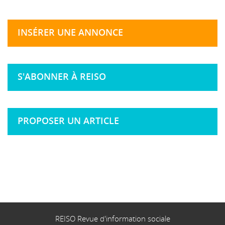
INSÉRER UNE ANNONCE
S'ABONNER À REISO
PROPOSER UN ARTICLE
REISO Revue d'information sociale