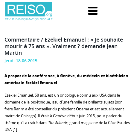
Commentaire / Ezekiel Emanuel : « Je souhaite
mourir à 75 ans ». Vraiment ? demande Jean
Martin
Jeudi 18.06.2015
A propos de la conférence, à Genève, du médecin et bioéthicien
américain Ezekiel Emanuel
Ezekiel Emanuel, 58 ans, est un oncologue connu aux USA dans le
domaine de la bioéthique, issu d’une famille de brillants sujets (son
frère Rahm a été conseiller du président Obama et est actuellement
maire de Chicago). Il était à Genève début juin 2015, pour parler du
thème qu’il a traité dans
The Atlantic
, grand magazine de la Côte Est des
USA [1].