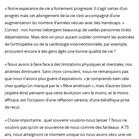
« Notre espérance de vie a fortement progressé. Il s’agit certes d’un
progrès mais cet allongement de la vie s’est accompagné d’une
augmentation du nombre d’années vécues avec des handicaps. »
Correct : nos homes hébergent beaucoup de vieilles personnes (très)
dépendantes. Mais doit-on pour autant oublier comment les avancées
de l’orthopédie ou de la cardiologie interventionnelle, par exemple,
procurent encore à des gens âgés une bonne qualité de vie ?
« Nous avons à faire face à des limitations physiques et mentales, nos
attentes diminuent. Sans choix conscient, nous ne remarquons pas
que nous n’avons plus guère d’aspirations. » Je comprends bien cela
chez quelqu’un marqué par le « Rêve américain », mais d’autres (dont
j’espère être) pensent que cette évolution vers le moins, et le moins
efficace, est l’occasion d’une réflexion sereine, d’une bénéfique prise
de recul.
« Chose importante : quel souvenir voulons-nous laisser ? Nous ne
voulons pas qu’on se souvienne de nous comme des fardeaux. A 75
ans, nous atteignons ce moment unique où nous avons vécu une vie