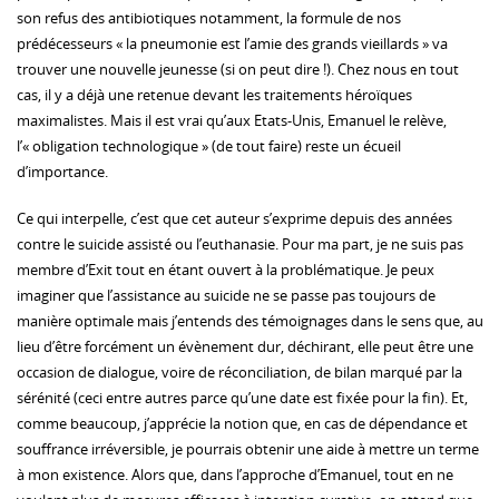
son refus des antibiotiques notamment, la formule de nos
prédécesseurs « la pneumonie est l’amie des grands vieillards » va
trouver une nouvelle jeunesse (si on peut dire !). Chez nous en tout
cas, il y a déjà une retenue devant les traitements héroïques
maximalistes. Mais il est vrai qu’aux Etats-Unis, Emanuel le relève,
l’« obligation technologique » (de tout faire) reste un écueil
d’importance.
Ce qui interpelle, c’est que cet auteur s’exprime depuis des années
contre le suicide assisté ou l’euthanasie. Pour ma part, je ne suis pas
membre d’Exit tout en étant ouvert à la problématique. Je peux
imaginer que l’assistance au suicide ne se passe pas toujours de
manière optimale mais j’entends des témoignages dans le sens que, au
lieu d’être forcément un évènement dur, déchirant, elle peut être une
occasion de dialogue, voire de réconciliation, de bilan marqué par la
sérénité (ceci entre autres parce qu’une date est fixée pour la fin). Et,
comme beaucoup, j’apprécie la notion que, en cas de dépendance et
souffrance irréversible, je pourrais obtenir une aide à mettre un terme
à mon existence. Alors que, dans l’approche d’Emanuel, tout en ne