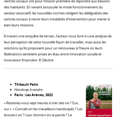
centres sociaux ont pour mission première de répondre aux besoins
des habitants. En venant bousculer le mode fonctionnement du
secteur associatif, les nouvelles normes obligent les délégué(e)s des
centres sociaux à revoir leurs modalités d’intervention pour mener à
bien leurs missions.
À travers une enquête de terrain, l’auteur nous livre ici une analyse de
leur perception de cette nouvelle façon de travailler, mais aussi les
solutions qu’ils proposent pour un renouveau à l’heure où leurs
fédérations semblent prises en étau entre innovation sociale et
innovation financière. © Décitre
Thibault Petit
Handicap à vendre
Paris : Les Arènes, 2022
« Resteriez-vous sept heures à trier des vis ? Eux,
oui ». « Connaît-on les travailleurs handicapés ? Les
écoute-t-on ? Leur donne-t-on la parole ? Le