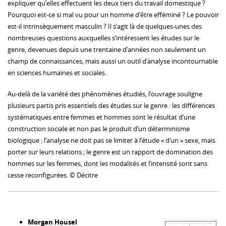
expliquer qu’elles effectuent les deux tiers du travail domestique ?
Pourquoi est-ce si mal vu pour un homme d’être efféminé ? Le pouvoir
est-il intrinsèquement masculin ? Il s’agit là de quelques-unes des
nombreuses questions auxquelles s’intéressent les études sur le
genre, devenues depuis une trentaine d’années non seulement un
champ de connaissances, mais aussi un outil d’analyse incontournable
en sciences humaines et sociales.
Au-delà de la variété des phénomènes étudiés, l’ouvrage souligne
plusieurs partis pris essentiels des études sur le genre : les différences
systématiques entre femmes et hommes sont le résultat d’une
construction sociale et non pas le produit d’un déterminisme
biologique ; l’analyse ne doit pas se limiter à l’étude « d’un » sexe, mais
porter sur leurs relations ; le genre est un rapport de domination des
hommes sur les femmes, dont les modalités et l’intensité sont sans
cesse reconfigurées. © Décitre
Morgan Housel