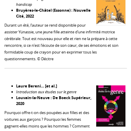
handicap
Bruyères-le-Châtel (Essonne) : Nouvelle
Cité, 2022
Durant un été, l’auteur se rend disponible pour
assister Yünassie, une jeune fille atteinte d’une infirmité motrice
cérébrale. Tout est nouveau pour elle et rien ne la prépare à cette
rencontre, si ce n’est l’écoute de son cœur, de ses émotions et son
formidable coup de crayon pour en exprimer tous les
questionnements. © Décitre
Laure Bereni… [et al.]
Introduction aux études sur le genre
Louvain-la-Neuve : De Boeck Supérieur,
2020
Pourquoi offre-t-on des poupées aux filles et des
voitures aux garçons ? Pourquoi les femmes
gagnent-elles moins que les hommes ? Comment