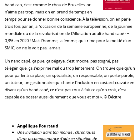
handicap, c’est comme le chou de Bruxelles, on
n’aime pas trop, mais on en prend de temps en
temps pour se donner bonne conscience. À la télévision, on en parle
trois fois par an, à l’occasion de la semaine européenne, de la journée
mondiale ou de la revalorisation de l’Allocation adulte handicapé : +
0,3% en 2020 ! Mais l’homme, la femme, qui trime pour la moitié d’un
SMIC, on ne le voit pas, jamais.
Un handicapé, ça pue, ça bégaye, c’est moche, pas soigné, pas
télégénique, ça s’exprime mal ou trop lentement. On trouve quelqu’un
pour parler à sa place, un spécialiste, un responsable, un porte-parole,
un tuteur, un gestionnaire qui chante l’inclusion en costard-cravate en
disant qu’un handicapé, ce n’est pas tout à fait ce qu’on croit, c’est
capable de bosser aussi durement que vous et moi ». © Décitre
Angélique Pourtaud
Une invitation dans ton monde : chroniques
d’une accompagnatrice d’ado en situation de