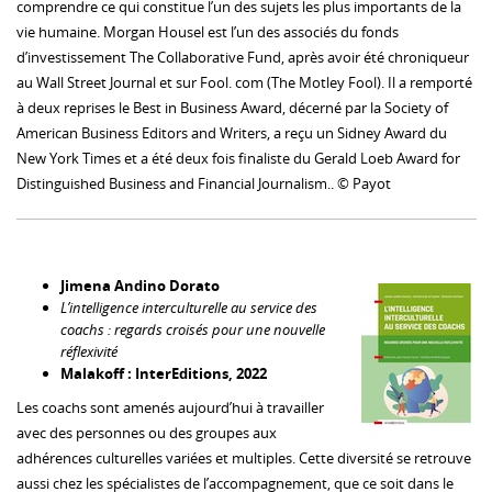
comprendre ce qui constitue l’un des sujets les plus importants de la
vie humaine. Morgan Housel est l’un des associés du fonds
d’investissement The Collaborative Fund, après avoir été chroniqueur
au Wall Street Journal et sur Fool. com (The Motley Fool). Il a remporté
à deux reprises le Best in Business Award, décerné par la Society of
American Business Editors and Writers, a reçu un Sidney Award du
New York Times et a été deux fois finaliste du Gerald Loeb Award for
Distinguished Business and Financial Journalism.. © Payot
Jimena Andino Dorato
L’intelligence interculturelle au service des
coachs : regards croisés pour une nouvelle
réflexivité
Malakoff : InterEditions, 2022
Les coachs sont amenés aujourd’hui à travailler
avec des personnes ou des groupes aux
adhérences culturelles variées et multiples. Cette diversité se retrouve
aussi chez les spécialistes de l’accompagnement, que ce soit dans le