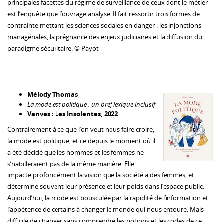
principales facettes du régime de surveillance de ceux dont le métier
est l’enquête que l’ouvrage analyse. Il fait ressortir trois formes de
contrainte mettant les sciences sociales en danger : les injonctions
managériales, la prégnance des enjeux judiciaires et la diffusion du
paradigme sécuritaire. © Payot
Mélody Thomas
La mode est politique : un bref lexique inclusif
Vanves : Les Insolentes, 2022
Contrairement à ce que l’on veut nous faire croire,
la mode est politique, et ce depuis le moment où il
a été décidé que les hommes et les femmes ne
s’habilleraient pas de la même manière. Elle
impacte profondément la vision que la société a des femmes, et
détermine souvent leur présence et leur poids dans l’espace public.
Aujourd’hui, la mode est bousculée par la rapidité de l’information et
l’appétence de certains à changer le monde qui nous entoure. Mais
difficile de changer sans comprendre les notions et les codes de ce