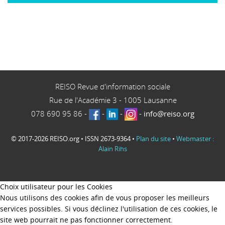
REISO Revue d'information sociale
Rue de l'Académie 3
-
1005
Lausanne
078 690 95 86
-
-
-
-
info@reiso.org
© 2017-2026 REISO.org • ISSN 2673-9364 •
Plan du site
•
Webmaster :
Alain Rihs
Choix utilisateur pour les Cookies
Nous utilisons des cookies afin de vous proposer les meilleurs
services possibles. Si vous déclinez l'utilisation de ces cookies, le
site web pourrait ne pas fonctionner correctement.