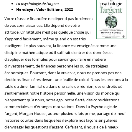
La psychologie de l’argent
Hendaye : Valor Editions, 2022
Votre réussite financière ne dépend pas forcément
de vos connaissances. Elle dépend de votre
attitude. Or l’attitude n’est pas quelque chose qui
s’apprend facilement, même quand on est très
intelligent. Le plus souvent, la finance est enseignée comme une
discipline mathématique où il suffirait d’entrer des données et
d’appliquer des formules pour savoir quoi faire en matière
d’investissement, de finances personnelles ou de stratégies
économiques. Pourtant, dans la vraie vie, nous ne prenons pas nos
décisions financières devant une feuille de calcul. Nous les prenons à la
table du dîner familial ou dans une salle de réunion, des endroits où
s’entremêlent notre histoire personnelle, une vision du monde qui
n’appartient qu’à nous, notre ego, notre fierté, des considérations
commerciales et d’étranges motivations. Dans La Psychologie de
l’argent, Morgan Housel, auteur plusieurs fois primé, partage dix-neuf
histoires courtes dans lesquelles il explore nos façons singulières
d’envisager les questions d’argent. Ce faisant, il nous aide à mieux