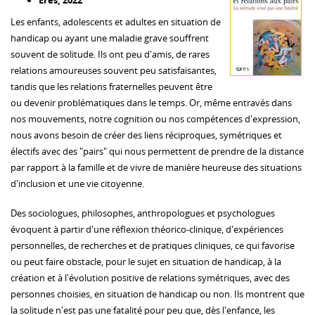
Eres, 2022
Les enfants, adolescents et adultes en situation de
handicap ou ayant une maladie grave souffrent
souvent de solitude. Ils ont peu d'amis, de rares
relations amoureuses souvent peu satisfaisantes,
tandis que les relations fraternelles peuvent être
ou devenir problématiques dans le temps. Or, même entravés dans
nos mouvements, notre cognition ou nos compétences d'expression,
nous avons besoin de créer des liens réciproques, symétriques et
électifs avec des "pairs" qui nous permettent de prendre de la distance
par rapport à la famille et de vivre de manière heureuse des situations
d'inclusion et une vie citoyenne.
Des sociologues, philosophes, anthropologues et psychologues
évoquent à partir d'une réflexion théorico-clinique, d'expériences
personnelles, de recherches et de pratiques cliniques, ce qui favorise
ou peut faire obstacle, pour le sujet en situation de handicap, à la
création et à l'évolution positive de relations symétriques, avec des
personnes choisies, en situation de handicap ou non. Ils montrent que
la solitude n'est pas une fatalité pour peu que, dès l'enfance, les