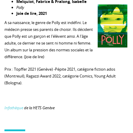
Melquiot, Fabrice & Pralong, Isabelle
Polly
Joie de lire, 2021
A sa naissance, le genre de Polly est indéfini. Le
médecin presse ses parents de choisir. Ils décident
que Polly est un garçon et l'élèvent ainsi. A l'âge
adulte, ce dernier ne se sent ni homme ni femme.
Un album sur la pression des normes sociales et la
différence. (Joie de lire)
Prix : Töpffer 2021 (Genève) -Pépite 2021, catégorie fiction ados
(Montreuil), Ragazzi Award 2022, catégorie Comics, Young Adult
(Bologna).
Infothèque
de la HETS Genève