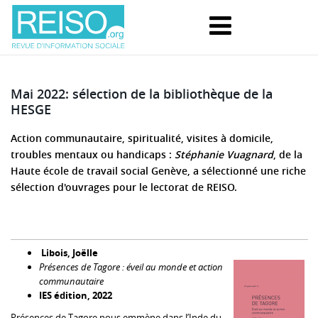
Mai 2022: sélection de la bibliothèque de la
HESGE
Action communautaire, spiritualité, visites à domicile,
troubles mentaux ou handicaps :
Stéphanie Vuagnard
, de la
Haute école de travail social Genève, a sélectionné une riche
sélection d'ouvrages pour le lectorat de REISO.
Libois, Joëlle
Présences de Tagore : éveil au monde et action
communautaire
IES édition, 2022
Présences de Tagore nous emmène dans l’Inde du