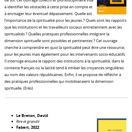
de soi. Cet ouvrage collectif et pluridisciplinaire vise
à identifier les obstacles à cette prise en compte et
à envisager leur éventuel dépassement. Quelle est
l’importance de la spiritualité pour les jeunes ? Quels sont les rapports
que les institutions et les travailleurs sociaux entretiennent avec les
spiritualités ? Quelles pratiques professionnelles intégrant la
dimension spirituelle sont possibles et pertinentes ? Cet ouvrage
cherche à comprendre en quoi la spiritualité peut être une ressource,
pour les jeunes mais également pour les intervenants socio-éducatifs.
Il interroge ensuite le rapport des institutions à la spiritualité, dans le
contexte français où la laïcité tend à inhiber les croyances singulières
au nom des valeurs républicaines. Enfin, il se propose de réfléchir à
des pratiques professionnelles qui mobiliseraient la dimension
spirituelle. (Erès)
Le Breton, David
Rire et grandir
Fabert, 2022