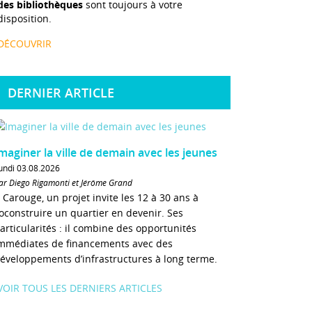
des bibliothèques
sont toujours à votre
disposition.
DÉCOUVRIR
DERNIER ARTICLE
maginer la ville de demain avec les jeunes
undi 03.08.2026
ar Diego Rigamonti et Jérôme Grand
 Carouge, un projet invite les 12 à 30 ans à
oconstruire un quartier en devenir. Ses
articularités : il combine des opportunités
mmédiates de financements avec des
éveloppements d’infrastructures à long terme.
VOIR TOUS LES DERNIERS ARTICLES