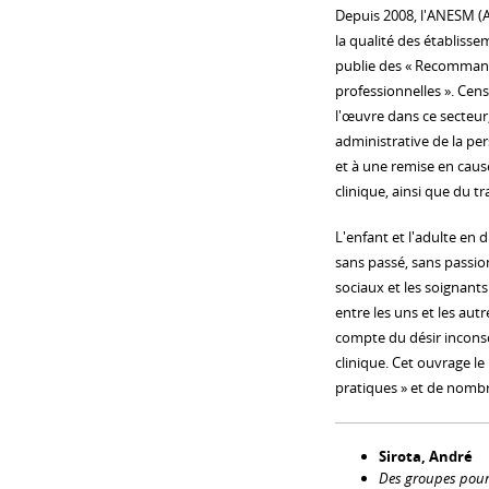
Depuis 2008, l'ANESM (A
la qualité des établisse
publie des « Recomman
professionnelles ». Censé
l'œuvre dans ce secteur
administrative de la p
et à une remise en cause
clinique, ainsi que du tr
L'enfant et l'adulte en 
sans passé, sans passion
sociaux et les soignants
entre les uns et les aut
compte du désir inconsci
clinique. Cet ouvrage le
pratiques » et de nombr
Sirota, André
Des groupes pour