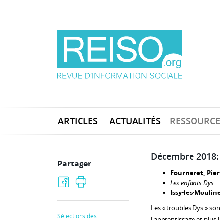
ARTICLES
ACTUALITÉS
RESSOURCE
Décembre 2018: 
Partager
Fourneret, Pier
Les enfants Dys
Issy-les-Moulin
Les « troubles Dys » son
Sélections des
l'apprentissage et plus