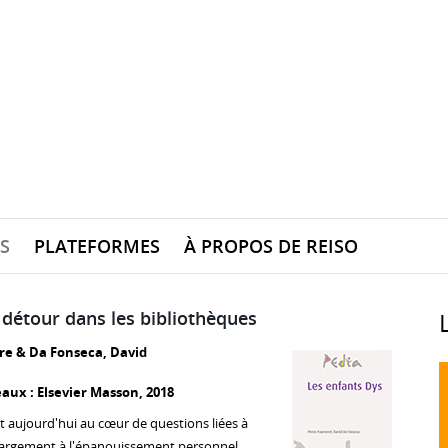
S
PLATEFORMES
À PROPOS DE REISO
détour dans les bibliothèques
re & Da Fonseca, David
eaux : Elsevier Masson, 2018
t aujourd'hui au cœur de questions liées à
 largement à l'épanouissement personnel,