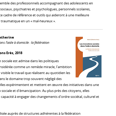
ensemble des professionnels accompagnant des adolescents en
s sociaux, psychiatres et psychologues, personnels scolaires,
rte cadre de référence et outils qui aideront à une meilleure
 traumatique en un « mal-heureux ».
atherine
ns l’aide à domicile : la fédération
ons Erès, 2018
n sociale est admise dans les politiques
considérée comme un remède miracle, l'ambition
 visible le travail que réalisent au quotidien les
 dans le domaine trop souvent négligé des
 elles expérimentent et mettent en œuvre des initiatives dans une
sociale et d'émancipation. Au plus près des citoyens, elles
 capacité à engager des changements d'ordre sociétal, culturel et
lisée auprès de structures adhérentes à la fédération