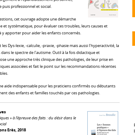
re puis professionnel et social.
estions, cet ouvrage adopte une démarche
e et systématique, pour évaluer ces troubles, leurs causes et
à y apporter pour aider les enfants concernés.
les Dys-lexie, -calculie, -praxie, -phasie mais aussi l'hyperactivité, la
 dans le spectre de l'autisme. Outil à la fois didactique et
ropose une approche très clinique des pathologies, de leur prise en
iques associées et fait le point sur les recommandations récentes
bles.
ne aide indispensable pour les praticiens confirmés ou débutants
t des enfants et familles touchés par ces pathologies.
ves
ques » à l’épreuve des faits : du désir dans le
ocial
ons Erès, 2018