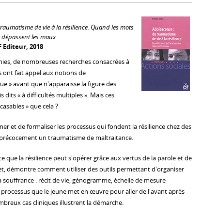
raumatisme de vie à la résilience. Quand les mots
 dépassent les maux
 Editeur, 2018
ies, de nombreuses recherches consacrées à
 ont fait appel aux notions de
e » avant que n'apparaisse la figure des
s dits « à difficultés multiples ». Mais ces
ncasables » que cela ?
ner et de formaliser les processus qui fondent la résilience chez des
 précocement un traumatisme de maltraitance.
 que la résilience peut s'opérer grâce aux vertus de la parole et de
ffet, démontre comment utiliser des outils permettant d'organiser
a souffrance : récit de vie, génogramme, échelle de mesure
 processus que le jeune met en œuvre pour aller de l'avant après
reux cas cliniques illustrent la démarche.