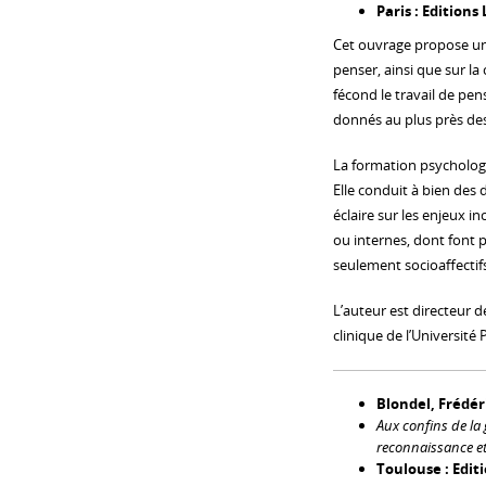
Paris : Editions
Cet ouvrage propose une
penser, ainsi que sur l
fécond le travail de pen
donnés au plus près des «
La formation psychologi
Elle conduit à bien des d
éclaire sur les enjeux i
ou internes, dont font p
seulement socioaffectif
L’auteur est directeur 
clinique de l’Université 
Blondel, Frédér
Aux confins de la
reconnaissance et 
Toulouse : Editi