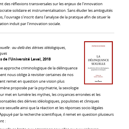
 des réflexions transversales sur les enjeux de l'innovation
ocratie solidaire et instrumentalisation. Sans éluder les ambiguïtés
s, l'ouvrage s'inscrit dans l'analyse de la pratique afin de situer le
ion induit par l'innovation sociale.
uelle : au-delà des dérives idéologiques,
iques
 de l’Université Laval, 2018
e approche criminologique de la délinquance
ent nous oblige à revisiter certaines de nos
ent remet en question une vision plus
mène proposée par la psychiatrie, la sexologie
eur met en lumière les mythes, les croyances erronées et les
ponsables des dérives idéologiques, populistes et cliniques
e sexuelle ainsi que la réaction et les réponses socio-légales
puyé par la recherche scientifique, il remet en question plusieurs
t :