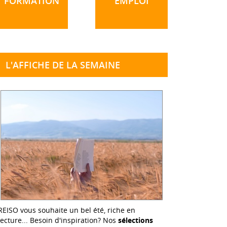
FORMATION
EMPLOI
L'AFFICHE DE LA SEMAINE
REISO vous souhaite un bel été, riche en
lecture... Besoin d'inspiration? Nos
sélections