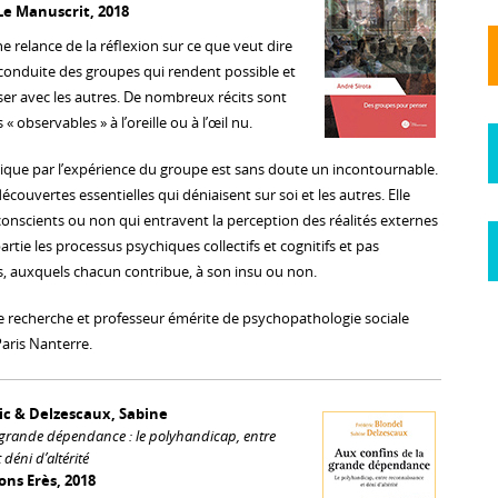
 Le Manuscrit, 2018
 relance de la réflexion sur ce que veut dire
a conduite des groupes qui rendent possible et
ser avec les autres. De nombreux récits sont
 observables » à l’oreille ou à l’œil nu.
que par l’expérience du groupe est sans doute un incontournable.
écouvertes essentielles qui déniaisent sur soi et les autres. Elle
nconscients ou non qui entravent la perception des réalités externes
artie les processus psychiques collectifs et cognitifs et pas
s, auxquels chacun contribue, à son insu ou non.
de recherche et professeur émérite de psychopathologie sociale
Paris Nanterre.
ic & Delzescaux, Sabine
 grande dépendance : le polyhandicap, entre
déni d’altérité
ons Erès, 2018