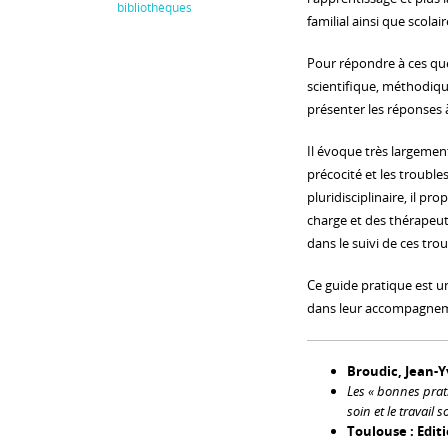
bibliothèques
familial ainsi que scolai
Pour répondre à ces qu
scientifique, méthodiqu
présenter les réponses 
Il évoque très largement 
précocité et les troubles
pluridisciplinaire, il p
charge et des thérapeut
dans le suivi de ces trou
Ce guide pratique est u
dans leur accompagnemen
Broudic, Jean-Y
Les « bonnes prati
soin et le travail s
Toulouse : Editi