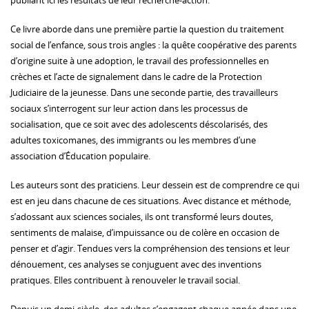
publiant ici les résultats de leur recherche-action.
Ce livre aborde dans une première partie la question du traitement
social de l’enfance, sous trois angles : la quête coopérative des parents
d’origine suite à une adoption, le travail des professionnelles en
crèches et l’acte de signalement dans le cadre de la Protection
Judiciaire de la jeunesse. Dans une seconde partie, des travailleurs
sociaux s’interrogent sur leur action dans les processus de
socialisation, que ce soit avec des adolescents déscolarisés, des
adultes toxicomanes, des immigrants ou les membres d’une
association d’Éducation populaire.
Les auteurs sont des praticiens. Leur dessein est de comprendre ce qui
est en jeu dans chacune de ces situations. Avec distance et méthode,
s’adossant aux sciences sociales, ils ont transformé leurs doutes,
sentiments de malaise, d’impuissance ou de colère en occasion de
penser et d’agir. Tendues vers la compréhension des tensions et leur
dénouement, ces analyses se conjuguent avec des inventions
pratiques. Elles contribuent à renouveler le travail social.