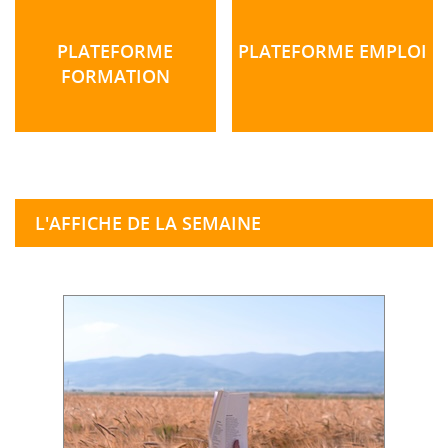
PLATEFORME
PLATEFORME EMPLOI
FORMATION
L'AFFICHE DE LA SEMAINE