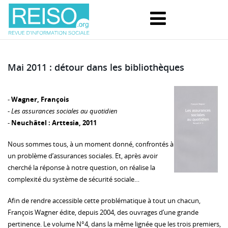
Mai 2011 : détour dans les bibliothèques
-
Wagner, François
-
Les assurances sociales au quotidien
-
Neuchâtel : Arttesia, 2011
Nous sommes tous, à un moment donné, confrontés à
un problème d’assurances sociales. Et, après avoir
cherché la réponse à notre question, on réalise la
complexité du système de sécurité sociale…
Afin de rendre accessible cette problématique à tout un chacun,
François Wagner édite, depuis 2004, des ouvrages d’une grande
pertinence. Le volume N°4, dans la même lignée que les trois premiers,