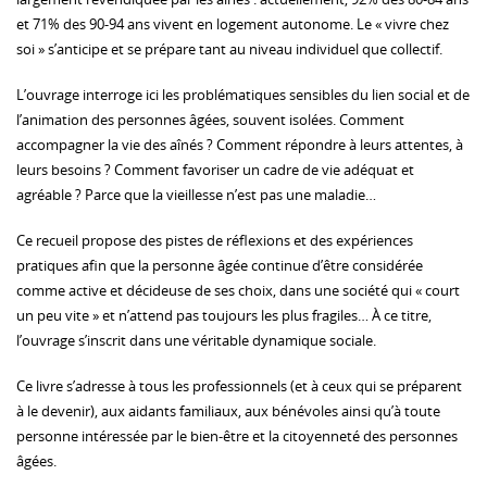
et 71% des 90-94 ans vivent en logement autonome. Le « vivre chez
soi » s’anticipe et se prépare tant au niveau individuel que collectif.
L’ouvrage interroge ici les problématiques sensibles du lien social et de
l’animation des personnes âgées, souvent isolées. Comment
accompagner la vie des aînés ? Comment répondre à leurs attentes, à
leurs besoins ? Comment favoriser un cadre de vie adéquat et
agréable ? Parce que la vieillesse n’est pas une maladie…
Ce recueil propose des pistes de réflexions et des expériences
pratiques afin que la personne âgée continue d’être considérée
comme active et décideuse de ses choix, dans une société qui « court
un peu vite » et n’attend pas toujours les plus fragiles… À ce titre,
l’ouvrage s’inscrit dans une véritable dynamique sociale.
Ce livre s’adresse à tous les professionnels (et à ceux qui se préparent
à le devenir), aux aidants familiaux, aux bénévoles ainsi qu’à toute
personne intéressée par le bien-être et la citoyenneté des personnes
âgées.