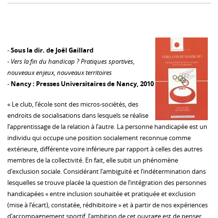
-
Sous la dir. de Joël Gaillard
-
Vers la fin du handicap ? Pratiques sportives,
nouveaux enjeux, nouveaux territoires
-
Nancy : Presses Universitaires de Nancy, 2010
« Le club, l’école sont des micros-sociétés, des
endroits de socialisations dans lesquels se réalise
l’apprentissage de la relation à l’autre. La personne handicapée est un
individu qui occupe une position socialement reconnue comme
extérieure, différente voire inférieure par rapport à celles des autres
membres de la collectivité. En fait, elle subit un phénomène
d’exclusion sociale. Considérant l’ambiguïté et l’indétermination dans
lesquelles se trouve placée la question de l’intégration des personnes
handicapées « entre inclusion souhaitée et pratiquée et exclusion
(mise à l’écart), constatée, rédhibitoire » et à partir de nos expériences
d’accompagnement sportif, l’ambition de cet ouvrage est de penser