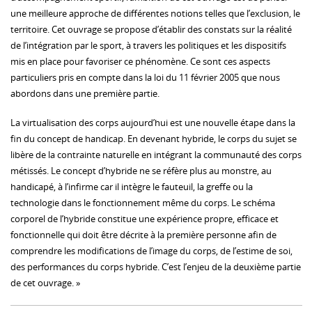
une meilleure approche de différentes notions telles que l’exclusion, le
territoire. Cet ouvrage se propose d’établir des constats sur la réalité
de l’intégration par le sport, à travers les politiques et les dispositifs
mis en place pour favoriser ce phénomène. Ce sont ces aspects
particuliers pris en compte dans la loi du 11 février 2005 que nous
abordons dans une première partie.
La virtualisation des corps aujourd’hui est une nouvelle étape dans la
fin du concept de handicap. En devenant hybride, le corps du sujet se
libère de la contrainte naturelle en intégrant la communauté des corps
métissés. Le concept d’hybride ne se réfère plus au monstre, au
handicapé, à l’infirme car il intègre le fauteuil, la greffe ou la
technologie dans le fonctionnement même du corps. Le schéma
corporel de l’hybride constitue une expérience propre, efficace et
fonctionnelle qui doit être décrite à la première personne afin de
comprendre les modifications de l’image du corps, de l’estime de soi,
des performances du corps hybride. C’est l’enjeu de la deuxième partie
de cet ouvrage. »