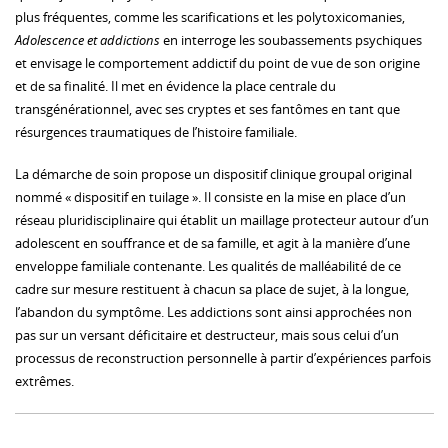
plus fréquentes, comme les scarifications et les polytoxicomanies,
Adolescence et addictions
en interroge les soubassements psychiques
et envisage le comportement addictif du point de vue de son origine
et de sa finalité. Il met en évidence la place centrale du
transgénérationnel, avec ses cryptes et ses fantômes en tant que
résurgences traumatiques de l’histoire familiale.
La démarche de soin propose un dispositif clinique groupal original
nommé « dispositif en tuilage ». Il consiste en la mise en place d’un
réseau pluridisciplinaire qui établit un maillage protecteur autour d’un
adolescent en souffrance et de sa famille, et agit à la manière d’une
enveloppe familiale contenante. Les qualités de malléabilité de ce
cadre sur mesure restituent à chacun sa place de sujet, à la longue,
l’abandon du symptôme. Les addictions sont ainsi approchées non
pas sur un versant déficitaire et destructeur, mais sous celui d’un
processus de reconstruction personnelle à partir d’expériences parfois
extrêmes.