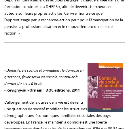
Depuis un demi-siècle, des adultes s’engagent chaque année dans une
formation continue, le « DHEPS », afin de devenir chercheurs et
auteurs sur leurs propres activités. Ce livre montre ce que
l’apprentissage par la recherche-action peut pour l’émancipation de la
pensée, la professionnalisation et le renouvellement du sens de
l’action. »
-
Domicile, vie sociale et animation : le domicile en
questions, favoriser la vie sociale, continuer à
donner du sens à la vie
-
Revigny-sur-Ornain : DOC éditions, 2011
L’allongement de la durée de la vie est devenu
une question de société modifiant les structures
démographiques, économiques, familiales et sociales des pays
développés. En France, le maintien à domicile est une liberté
largement revendiquée par les aînés : actuellement, 92% des 80-84 ans