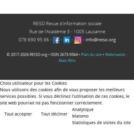
REISO Revue d'information sociale
Rue de l'Académie 3
-
1005
Lausanne
078 690 95 86
-
-
-
-
info@reiso.org
© 2017-2026 REISO.org • ISSN 2673-9364 •
Plan du site
•
Webmaster :
Alain Rihs
Choix utilisateur pour les Cookies
Nous utilisons des cookies afin de vous proposer les meilleurs
services possibles. Si vous déclinez l'utilisation de ces cookies, le
site web pourrait ne pas fonctionner correctement.
Analytique
Tout accepter
Tout décliner
Matomo
Statistiques de visites du site