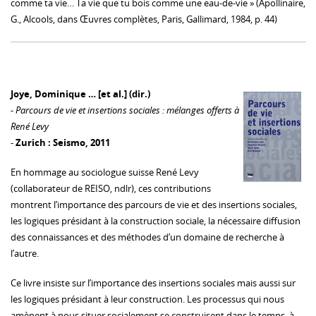
comme ta vie… Ta vie que tu bois comme une eau-de-vie » (Apollinaire,
G., Alcools, dans Œuvres complètes, Paris, Gallimard, 1984, p. 44)
Joye, Dominique … [et al.] (dir.)
-
Parcours de vie et insertions sociales : mélanges offerts à
René Levy
-
Zurich : Seismo, 2011
En hommage au sociologue suisse René Levy
(collaborateur de REISO, ndlr), ces contributions
montrent l’importance des parcours de vie et des insertions sociales,
les logiques présidant à la construction sociale, la nécessaire diffusion
des connaissances et des méthodes d’un domaine de recherche à
l’autre.
Ce livre insiste sur l’importance des insertions sociales mais aussi sur
les logiques présidant à leur construction. Les processus qui nous
amènent à nous situer socialement se construisent dans le temps, à