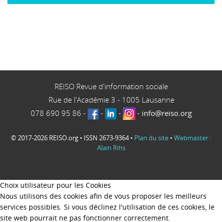
REISO Revue d'information sociale
Rue de l'Académie 3
-
1005
Lausanne
078 690 95 86
-
-
-
-
info@reiso.org
© 2017-2026 REISO.org • ISSN 2673-9364 •
Plan du site
•
Webmaster :
Alain Rihs
Choix utilisateur pour les Cookies
Nous utilisons des cookies afin de vous proposer les meilleurs
services possibles. Si vous déclinez l'utilisation de ces cookies, le
site web pourrait ne pas fonctionner correctement.