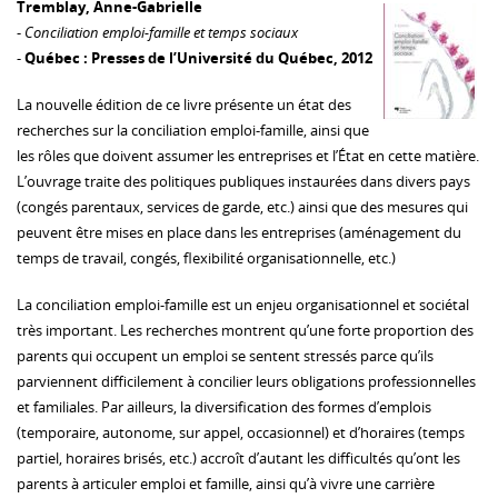
Tremblay, Anne-Gabrielle
-
Conciliation emploi-famille et temps sociaux
-
Québec : Presses de l’Université du Québec, 2012
La nouvelle édition de ce livre présente un état des
recherches sur la conciliation emploi-famille, ainsi que
les rôles que doivent assumer les entreprises et l’État en cette matière.
L’ouvrage traite des politiques publiques instaurées dans divers pays
(congés parentaux, services de garde, etc.) ainsi que des mesures qui
peuvent être mises en place dans les entreprises (aménagement du
temps de travail, congés, flexibilité organisationnelle, etc.)
La conciliation emploi-famille est un enjeu organisationnel et sociétal
très important. Les recherches montrent qu’une forte proportion des
parents qui occupent un emploi se sentent stressés parce qu’ils
parviennent difficilement à concilier leurs obligations professionnelles
et familiales. Par ailleurs, la diversification des formes d’emplois
(temporaire, autonome, sur appel, occasionnel) et d’horaires (temps
partiel, horaires brisés, etc.) accroît d’autant les difficultés qu’ont les
parents à articuler emploi et famille, ainsi qu’à vivre une carrière