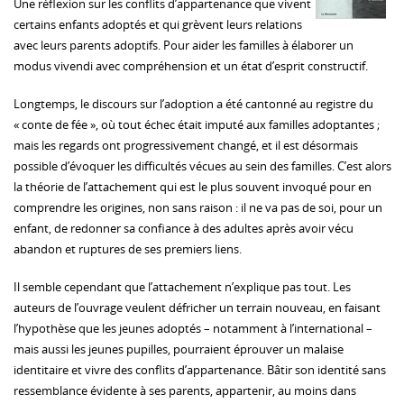
Une réflexion sur les conflits d’appartenance que vivent
certains enfants adoptés et qui grèvent leurs relations
avec leurs parents adoptifs. Pour aider les familles à élaborer un
modus vivendi avec compréhension et un état d’esprit constructif.
Longtemps, le discours sur l’adoption a été cantonné au registre du
« conte de fée », où tout échec était imputé aux familles adoptantes ;
mais les regards ont progressivement changé, et il est désormais
possible d’évoquer les difficultés vécues au sein des familles. C’est alors
la théorie de l’attachement qui est le plus souvent invoqué pour en
comprendre les origines, non sans raison : il ne va pas de soi, pour un
enfant, de redonner sa confiance à des adultes après avoir vécu
abandon et ruptures de ses premiers liens.
Il semble cependant que l’attachement n’explique pas tout. Les
auteurs de l’ouvrage veulent défricher un terrain nouveau, en faisant
l’hypothèse que les jeunes adoptés – notamment à l’international –
mais aussi les jeunes pupilles, pourraient éprouver un malaise
identitaire et vivre des conflits d’appartenance. Bâtir son identité sans
ressemblance évidente à ses parents, appartenir, au moins dans