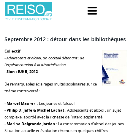
Septembre 2012 : détour dans les bibliothèques
Collectif
-
Adolescents et alcool, un cocktail détonant : de
l’expérimentation à la désocialisation
-
Sion : IUKB, 2012
De remarquables éclairages multidisciplinaires sur ce
thème controversé :
-
Marcel Maurer
: Les jeunes et l’alcool
-
Philip D. Jaffé & Michel Lachat
: Adolescents et alcool : un sujet
complexe, abordé avec la richesse de l’interdisciplinarité
-
Marina Delgrande Jordan
: La consommation d’alcool des jeunes.
Situation actuelle et évolution récente en quelques chiffres