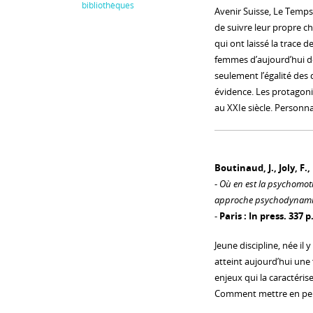
bibliothèques
Avenir Suisse, Le Temps 
de suivre leur propre che
qui ont laissé la trace 
femmes d’aujourd’hui d
seulement l’égalité des
évidence. Les protagonis
au XXIe siècle. Personnal
Boutinaud, J., Joly, F.
-
Où en est la psychomotric
approche psychodynam
-
Paris : In press. 337 p
Jeune discipline, née il
atteint aujourd’hui une
enjeux qui la caractéris
Comment mettre en pers