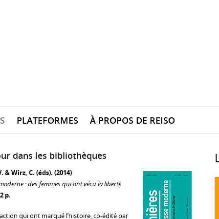
S
PLATEFORMES
À PROPOS DE REISO
ur dans les bibliothèques
. & Wirz, C. (éds). (2014)
 moderne : des femmes qui ont vécu la liberté
2 p.
ction qui ont marqué l’histoire, co-édité par