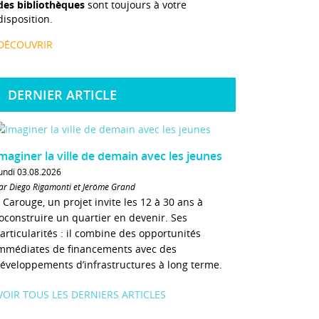
des bibliothèques
sont toujours à votre
disposition.
DÉCOUVRIR
DERNIER ARTICLE
maginer la ville de demain avec les jeunes
undi 03.08.2026
ar Diego Rigamonti et Jérôme Grand
 Carouge, un projet invite les 12 à 30 ans à
oconstruire un quartier en devenir. Ses
articularités : il combine des opportunités
mmédiates de financements avec des
éveloppements d’infrastructures à long terme.
VOIR TOUS LES DERNIERS ARTICLES