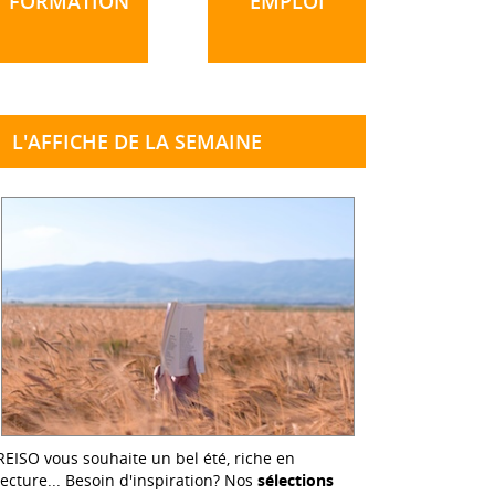
FORMATION
EMPLOI
L'AFFICHE DE LA SEMAINE
REISO vous souhaite un bel été, riche en
lecture... Besoin d'inspiration? Nos
sélections