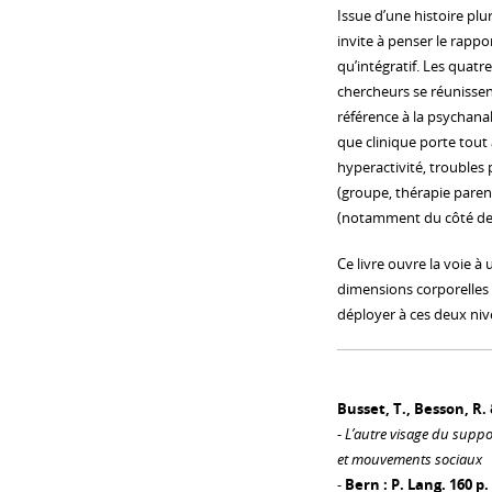
Issue d’une histoire plu
invite à penser le rapp
qu’intégratif. Les quatr
chercheurs se réunissen
référence à la psychana
que clinique porte tout 
hyperactivité, troubles 
(groupe, thérapie paren
(notamment du côté de 
Ce livre ouvre la voie à 
dimensions corporelles 
déployer à ces deux niv
Busset, T., Besson, R. 
-
L’autre visage du suppor
et mouvements sociaux
-
Bern : P. Lang. 160 p.