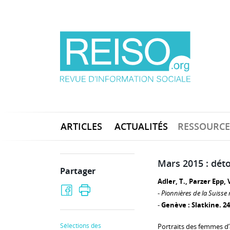
ARTICLES
ACTUALITÉS
RESSOURCE
Mars 2015 : déto
Partager
Adler, T., Parzer Epp, V
-
Pionnières de la Suisse
-
Genève : Slatkine. 24
Sélections des
Portraits des femmes d’a