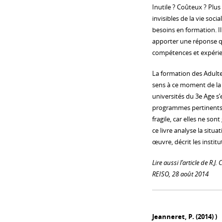
Inutile ? Coûteux ? Plus
invisibles de la vie soc
besoins en formation. Il
apporter une réponse qui
compétences et expérien
La formation des Adult
sens à ce moment de la
universités du 3e Age s’
programmes pertinents a
fragile, car elles ne s
ce livre analyse la situ
œuvre, décrit les instit
Lire aussi l’article de R.J
REISO, 28 août 2014
Jeanneret, P. (2014) )