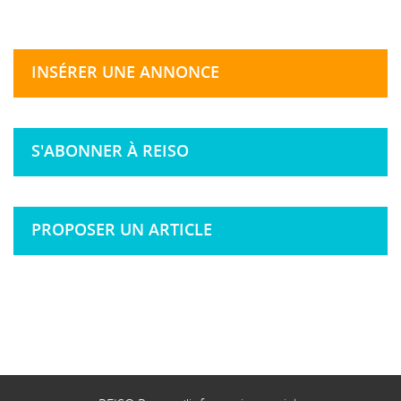
INSÉRER UNE ANNONCE
S'ABONNER À REISO
PROPOSER UN ARTICLE