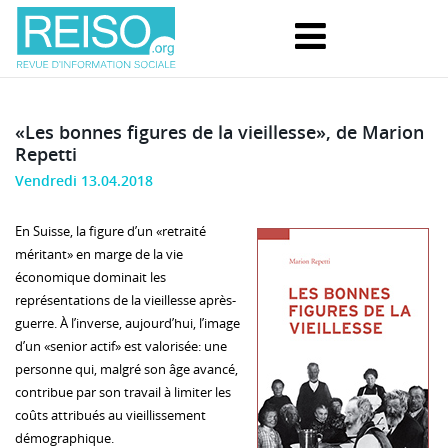
«Les bonnes figures de la vieillesse», de Marion
Repetti
Vendredi 13.04.2018
En Suisse, la figure d’un «retraité
méritant» en marge de la vie
économique dominait les
représentations de la vieillesse après-
guerre. À l’inverse, aujourd’hui, l’image
d’un «senior actif» est valorisée: une
personne qui, malgré son âge avancé,
contribue par son travail à limiter les
coûts attribués au vieillissement
démographique.