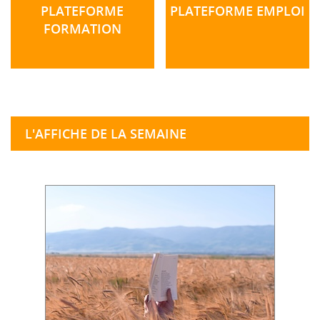
PLATEFORME
PLATEFORME EMPLOI
FORMATION
L'AFFICHE DE LA SEMAINE