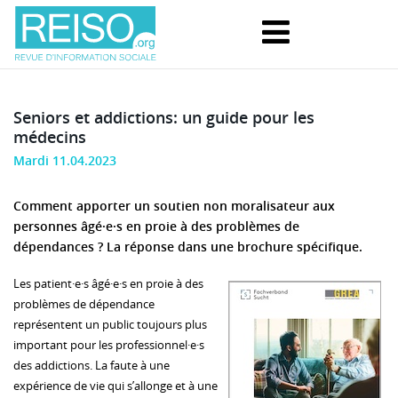
Seniors et addictions: un guide pour les
médecins
Mardi 11.04.2023
Comment apporter un soutien non moralisateur aux
personnes âgé·e·s en proie à des problèmes de
dépendances ? La réponse dans une brochure spécifique.
Les patient·e·s âgé·e·s en proie à des
problèmes de dépendance
représentent un public toujours plus
important pour les professionnel·e·s
des addictions. La faute à une
expérience de vie qui s’allonge et à une