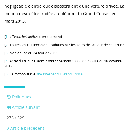
négligeable d’entre eux disposeraient d’une voiture privée. La
motion devra être traitée au plénum du Grand Conseil en
mars 2013.
[
1
]
« Testarbeitsplätze »
en allemand.
[
2
] Toutes les citations sont traduites par les soins de l’auteur de cet article.
[
3
] NZZ-online du 24 février 2011.
[
4
] Arrêt du tribunal administratif bernois 100.2011.428Ua du 18 octobre
2012.
[
5
] La motion sur le
site internet du Grand Conseil
.
Politiques
Article suivant
276 / 329
Article précédent