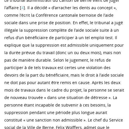
Le tribunal administratif du Canton de Berne vient de juger
l’affaire [
4
]. Il a décidé « d’arracher les dents au concept »,
comme l’écrit la Conférence cantonale bernoise de l’aide
sociale dans une prise de position. En effet, le tribunal a jugé
illégale la suppression complète de l’aide sociale suite à un
refus d’un bénéficiaire de participer à un tel emploi test. Il
explique que la suppression est admissible uniquement pour
la durée prévue du travail (donc un ou deux mois), mais non
pas de manière durable. Selon le jugement, le refus de
participer à de tels travaux est certes une violation des
devoirs de la part du bénéficiaire, mais le droit à l’aide sociale
ne doit pas pour autant être remis en cause. Après les deux
mois de travaux dans le cadre du projet, la personne se serait
de nouveau trouvée « dans une situation de détresse ». La
personne étant incapable de subvenir à ces besoins, la
suppression pendant une période plus longue aurait
constitué « une sanction non admissible ». Le chef du Service
social de la Ville de Berne, Felix Wolffers, admet que le