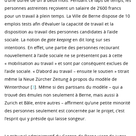
d’une durée de un à deux mois. Pendant ce laps de temps, les
personnes astreintes reçoivent un salaire de 2’600 francs
pour un travail à plein temps. La Ville de Berne dispose de 10
emplois tests afin d’évaluer la capacité de travail et la
disposition au travail des personnes candidates à l’aide
sociale. La notion de
gate keeping
en dit long sur ses
intentions. En effet, une partie des personnes recourant
nouvellement à l’aide sociale ne se présentent pas à cette
« mobilisation au travail » et sont par conséquent exclues de
l’aide sociale. « D’abord au travail – ensuite le soutien » titrait
même la Neue Zürcher Zeitung à propos du modèle de
Winterthour [
3
]. Même si des partisans du modèle – qui a
trouvé des émules non seulement à Berne, mais aussi à
Zurich et Bâle, entre autres – affirment qu’une petite minorité
des personnes seulement est concernée par le projet, c’est
l’esprit qui y préside qui laisse songeur.