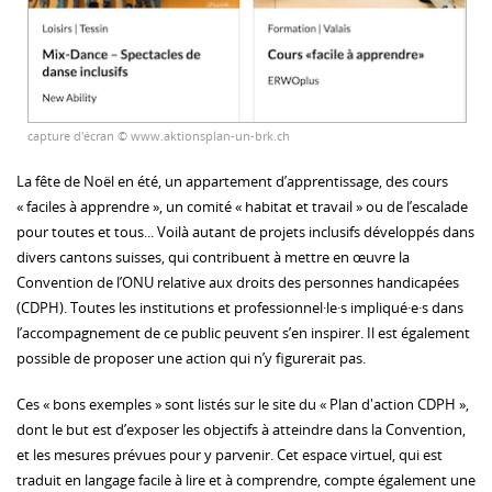
capture d'écran © www.aktionsplan-un-brk.ch
La fête de Noël en été, un appartement d’apprentissage, des cours
« faciles à apprendre », un comité « habitat et travail » ou de l’escalade
pour toutes et tous... Voilà autant de projets inclusifs développés dans
divers cantons suisses, qui contribuent à mettre en œuvre la
Convention de l’ONU relative aux droits des personnes handicapées
(CDPH). Toutes les institutions et professionnel·le·s impliqué·e·s dans
l’accompagnement de ce public peuvent s’en inspirer. Il est également
possible de proposer une action qui n’y figurerait pas.
Ces « bons exemples » sont listés sur le site du « Plan d'action CDPH »,
dont le but est d’exposer les objectifs à atteindre dans la Convention,
et les mesures prévues pour y parvenir. Cet espace virtuel, qui est
traduit en langage facile à lire et à comprendre, compte également une