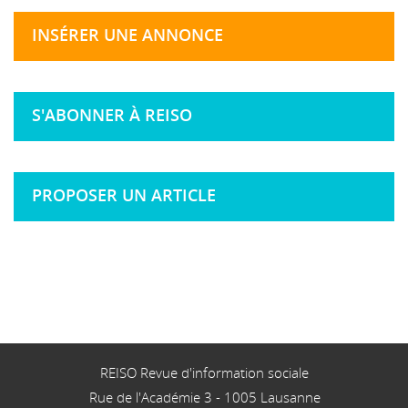
INSÉRER UNE ANNONCE
S'ABONNER À REISO
PROPOSER UN ARTICLE
REISO Revue d'information sociale
Rue de l'Académie 3
-
1005
Lausanne