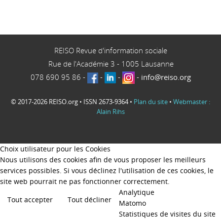
REISO Revue d'information sociale
Rue de l'Académie 3
-
1005
Lausanne
078 690 95 86
-
-
-
-
info@reiso.org
© 2017-2026 REISO.org • ISSN 2673-9364 •
Plan du site
•
Webmaster :
Alain Rihs
Choix utilisateur pour les Cookies
Nous utilisons des cookies afin de vous proposer les meilleurs
services possibles. Si vous déclinez l'utilisation de ces cookies, le
site web pourrait ne pas fonctionner correctement.
Analytique
Tout accepter
Tout décliner
Matomo
Statistiques de visites du site