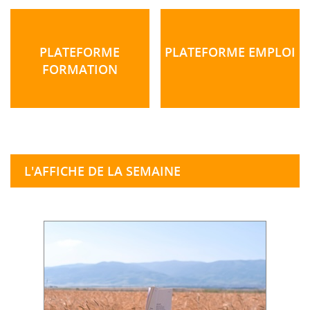
PLATEFORME
PLATEFORME EMPLOI
FORMATION
L'AFFICHE DE LA SEMAINE