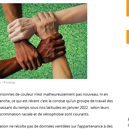
 / Pixabay
personnes de couleur n’est malheureusement pas nouveau, ni en
vanche, ce qui est récent c’est le constat qu’un groupe de travail des
passant du temps sous nos latitudes en janvier 2022 : selon leurs
iscrimination raciale et de xénophobie sont courants.
ration ne récolte pas de données ventilées sur l’appartenance à des