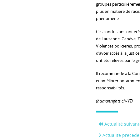
groupes particulièrement
plus en matière de racis
phénomène.
Ces conclusions ont été 
de Lausanne, Genève, Zu
Violences policières, pro
d’avoir accès à la justi
ont été relevés par le g
Il recommande à la Con
et améliorer notamment 
responsabilités.
(humanrights.ch/YT)
Actualité suivant
Actualité précéde