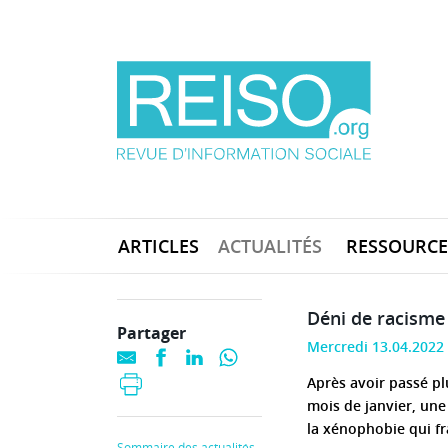
ARTICLES
ACTUALITÉS
RESSOURCE
Déni de racisme
Partager
Mercredi 13.04.2022
Après avoir passé pl
mois de janvier, une
la xénophobie qui f
Sommaire des actualités