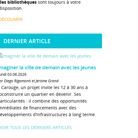
des bibliothèques
sont toujours à votre
disposition.
DÉCOUVRIR
DERNIER ARTICLE
maginer la ville de demain avec les jeunes
undi 03.08.2026
ar Diego Rigamonti et Jérôme Grand
 Carouge, un projet invite les 12 à 30 ans à
oconstruire un quartier en devenir. Ses
articularités : il combine des opportunités
mmédiates de financements avec des
éveloppements d’infrastructures à long terme.
VOIR TOUS LES DERNIERS ARTICLES