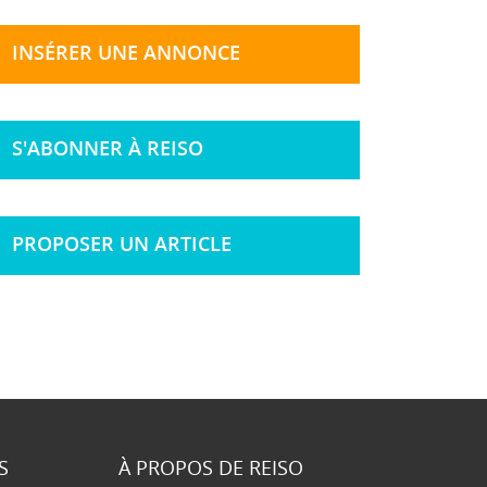
INSÉRER UNE ANNONCE
S'ABONNER À REISO
PROPOSER UN ARTICLE
S
À PROPOS DE REISO