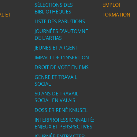
SÉLECTIONS DES
EMPLOI
BIBLIOTHÈQUES
L ET
FORMATION
LISTE DES PARUTIONS
JOURNÉES D'AUTOMNE
DE L'ARTIAS
JEUNES ET ARGENT
IMPACT DE L’INSERTION
DROIT DE VOTE EN EMS
GENRE ET TRAVAIL
SOCIAL
50 ANS DE TRAVAIL
SOCIAL EN VALAIS
DOSSIER RENÉ KNÜSEL
INTERPROFESSIONNALITÉ:
ENJEUX ET PERSPECTIVES
JOURNÉE ENTR’ACTES: