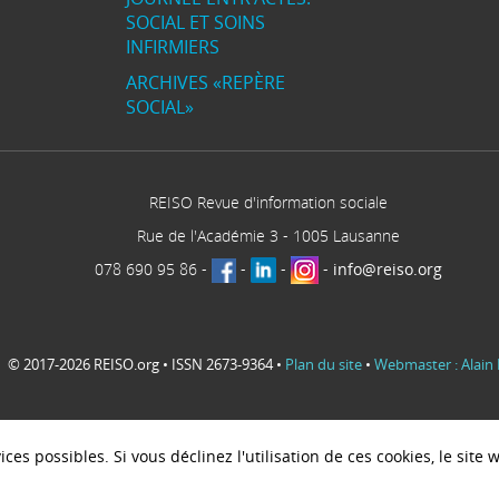
SOCIAL ET SOINS
INFIRMIERS
ARCHIVES «REPÈRE
SOCIAL»
REISO Revue d'information sociale
Rue de l'Académie 3
-
1005
Lausanne
078 690 95 86
-
-
-
-
info@reiso.org
© 2017-2026 REISO.org • ISSN 2673-9364 •
Plan du site
•
Webmaster : Alain 
ces possibles. Si vous déclinez l'utilisation de ces cookies, le sit