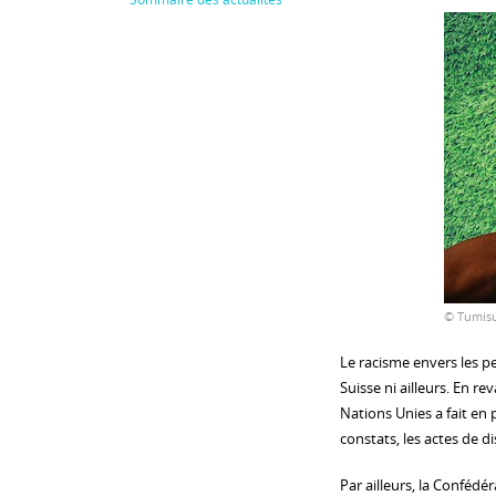
© Tumisu
Le racisme envers les 
Suisse ni ailleurs. En re
Nations Unies a fait en 
constats, les actes de d
Par ailleurs, la Confédé