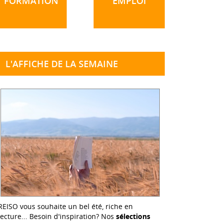
FORMATION
EMPLOI
L'AFFICHE DE LA SEMAINE
REISO vous souhaite un bel été, riche en
lecture... Besoin d'inspiration? Nos
sélections