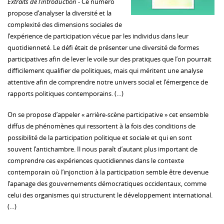
Extraits de l’introduction
- Ce numéro
propose d’analyser la diversité et la
complexité des dimensions sociales de
l’expérience de participation vécue par les individus dans leur
quotidienneté. Le défi était de présenter une diversité de formes
participatives afin de lever le voile sur des pratiques que l’on pourrait
difficilement qualifier de politiques, mais qui méritent une analyse
attentive afin de comprendre notre univers social et l’émergence de
rapports politiques contemporains. (…)
On se propose d’appeler « arrière-scène participative » cet ensemble
diffus de phénomènes qui ressortent à la fois des conditions de
possibilité de la participation politique et sociale et qui en sont
souvent l’antichambre. Il nous paraît d’autant plus important de
comprendre ces expériences quotidiennes dans le contexte
contemporain où l’injonction à la participation semble être devenue
l’apanage des gouvernements démocratiques occidentaux, comme
celui des organismes qui structurent le développement international.
(…)