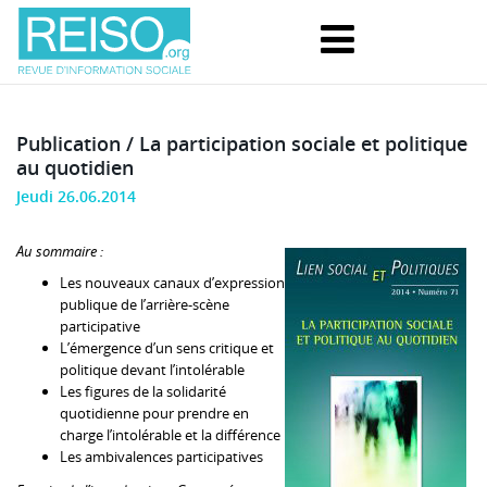
Publication / La participation sociale et politique
au quotidien
Jeudi 26.06.2014
Au sommaire :
Les nouveaux canaux d’expression
publique de l’arrière-scène
participative
L’émergence d’un sens critique et
politique devant l’intolérable
Les figures de la solidarité
quotidienne pour prendre en
charge l’intolérable et la différence
Les ambivalences participatives