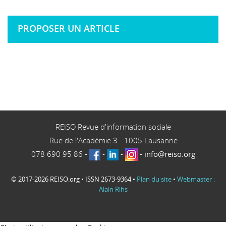
PROPOSER UN ARTICLE
REISO Revue d'information sociale
Rue de l'Académie 3
-
1005
Lausanne
078 690 95 86
-
-
-
-
info@reiso.org
© 2017-2026 REISO.org • ISSN 2673-9364 •
Plan du site
•
Webmaster :
Alain Rihs