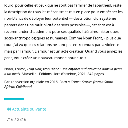
lourd, pour celles et ceux qui ne sont pas familier de l'apartheid, reste
la description de tous les mécanismes mis en place pour empêcher les
non-Blancs de déployer leur potentiel — description d’un système
pervers dans une multiplicité des sens possibles —, cet écrit est à
recommander chaudement pour ses qualités littéraires, historiques,
socio-anthropologiques et humaines. Comme Noah l’écrit, « plus que
tout, j'ai vu que les relations ne sont pas entretenues par la violence
mais par l'amour. L'amour est un acte créateur. Quand vous aimez les
gens, vous créez un nouveau monde pour eux. »
Noah, Trevor,
Trop Noir, trop Blanc : Une enfance sud-africaine dans la peau
d'un métis
. Marseille : Editions Hors d’atteinte, 2021, 342 pages
Paru en version orginiale en 2016,
Born a Crime : Stories from a South
African Childhood
Actualité suivante
716 / 2816