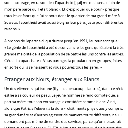
son entourage, en raison de « l'apartheid [qui] me maintenait loin de
mon père parce qu'il était blanc ». Et d’expliquer que pour « presque
tous les enfants que j’ai connus dans le quartier de ma grand-mère à
Soweto, l'apartheid avait aussi éloigné leur père, juste pour différentes
raisons. »
A propos de l’apartheid, qui durera jusqu’en 1991, l’auteur écrit que :
« Le génie de l'apartheid a été de convaincre les gens qui étaient la très
grande majorité de la population de se battre les uns contre les autres.
C’était l' « apart-hate ». Vous partagez la population en groupes, faites
en sorte qu'ils se haïssent et vous pouvez tous les gérer. »
Etranger aux Noirs, étranger aux Blancs
Un des éléments qui étonne (il y en a beaucoup d’autres), dans ce récit
est lié à sa couleur de peau. Le jeune homme se rend compte que, à
part sa mère, tout son entourage le considère comme blanc. Ainsi,
alors que Patricia l'élève « à la dure », châtiments physiques y compris,
sa grand-mère et d’autres agissent de manière toute différente, ne lui
demandent pas même de rendre des services, parce qu'on ne saurait