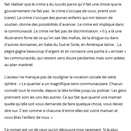
fait réaliser que le crime a du succès parce qu'il fait une chose que le
gouvernement ne fait pas : le crime s'occupe de vous, prend soin
(
cares
). Le crime s'occupe des jeunes enfants qui ont besoin de
soutien, donne des possibilités d'avancer. Le crime est impliqué dans
la communauté. Le crime ne fait pas de discrimination. » Il y a là une
illustration forte de ce qu'on sait des mafias, de la drogue ou dans
d'autres domaines, en Italie du Sud et Sicile, en Amérique latine... La
pègre gagne beaucoup d'argent et en consacre une partie à « arroser »
les communautés, qui restent sans doute perdantes mais sont aidées
au plan matériel.
L’auteur ne manque pas de souligner la vocation sociale de cette
sphère : « Le quartier a un magnifique sens communautaire. Chacun
connaît tout le monde, depuis la tête brûlée jusqu'au policier. Les gens
prennent soin les uns des autres. Ce qui fait que quand une maman
quelle qu'elle soit vous demande de faire quelque chose, vous devez
dire oui. C'est comme si chacune d'entre elles est votre maman et
vous êtes l'enfant de tous. »
Ce roman est un de ceux qu’on découvre trop rarement. Si le plus