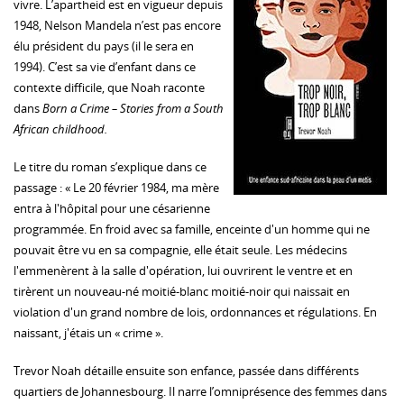
vivre. L’apartheid est en vigueur depuis
1948, Nelson Mandela n’est pas encore
élu président du pays (il le sera en
1994). C’est sa vie d’enfant dans ce
contexte difficile, que Noah raconte
dans
Born a Crime – Stories from a South
African childhood.
Le titre du roman s’explique dans ce
passage : « Le 20 février 1984, ma mère
entra à l'hôpital pour une césarienne
programmée. En froid avec sa famille, enceinte d'un homme qui ne
pouvait être vu en sa compagnie, elle était seule. Les médecins
l'emmenèrent à la salle d'opération, lui ouvrirent le ventre et en
tirèrent un nouveau-né moitié-blanc moitié-noir qui naissait en
violation d'un grand nombre de lois, ordonnances et régulations. En
naissant, j'étais un « crime ».
Trevor Noah détaille ensuite son enfance, passée dans différents
quartiers de Johannesbourg. Il narre l’omniprésence des femmes dans