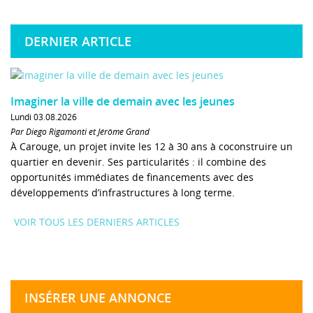
DERNIER ARTICLE
Imaginer la ville de demain avec les jeunes
Lundi 03.08.2026
Par Diego Rigamonti et Jérôme Grand
À Carouge, un projet invite les 12 à 30 ans à coconstruire un
quartier en devenir. Ses particularités : il combine des
opportunités immédiates de financements avec des
développements d’infrastructures à long terme.
VOIR TOUS LES DERNIERS ARTICLES
INSÉRER UNE ANNONCE