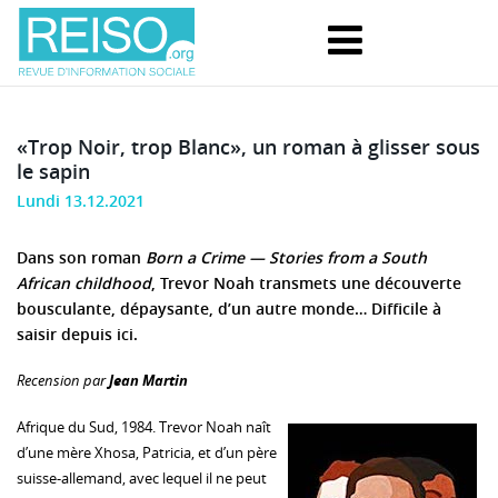
«Trop Noir, trop Blanc», un roman à glisser sous
le sapin
Lundi 13.12.2021
Dans son roman
Born a Crime — Stories from a South
African childhood
, Trevor Noah transmets une découverte
bousculante, dépaysante, d’un autre monde… Difficile à
saisir depuis ici.
Recension par
Jean Martin
Afrique du Sud, 1984. Trevor Noah naît
d’une mère Xhosa, Patricia, et d’un père
suisse-allemand, avec lequel il ne peut