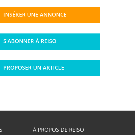
INSÉRER UNE ANNONCE
S'ABONNER À REISO
PROPOSER UN ARTICLE
S
À PROPOS DE REISO