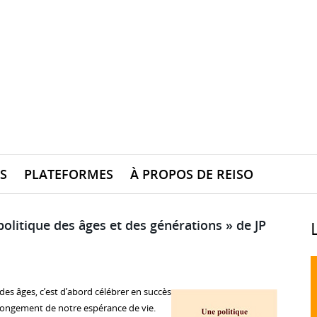
S
PLATEFORMES
À PROPOS DE REISO
politique des âges et des générations » de JP
es âges, c’est d’abord célébrer en succès
llongement de notre espérance de vie.