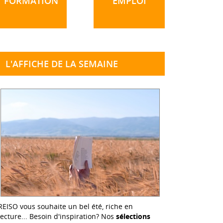
FORMATION
EMPLOI
L'AFFICHE DE LA SEMAINE
REISO vous souhaite un bel été, riche en
lecture... Besoin d'inspiration? Nos
sélections