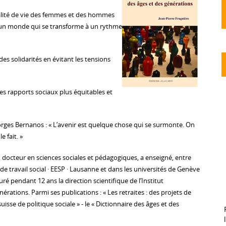
alité de vie des femmes et des hommes
 un monde qui se transforme à un rythme
 des solidarités en évitant les tensions
es rapports sociaux plus équitables et
eorges Bernanos : « L’avenir est quelque chose qui se surmonte. On
e fait. »
, docteur en sciences sociales et pédagogiques, a enseigné, entre
 de travail social · EESP · Lausanne et dans les universités de Genève
uré pendant 12 ans la direction scientifique de l’Institut
érations. Parmi ses publications : « Les retraites : des projets de
 suisse de politique sociale » - le « Dictionnaire des âges et des