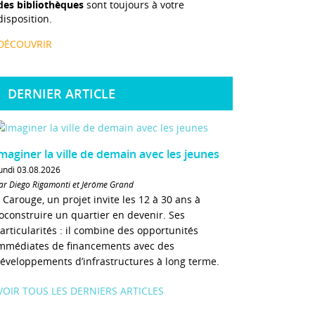
des bibliothèques
sont toujours à votre
disposition.
DÉCOUVRIR
DERNIER ARTICLE
maginer la ville de demain avec les jeunes
undi 03.08.2026
ar Diego Rigamonti et Jérôme Grand
 Carouge, un projet invite les 12 à 30 ans à
oconstruire un quartier en devenir. Ses
articularités : il combine des opportunités
mmédiates de financements avec des
éveloppements d’infrastructures à long terme.
VOIR TOUS LES DERNIERS ARTICLES