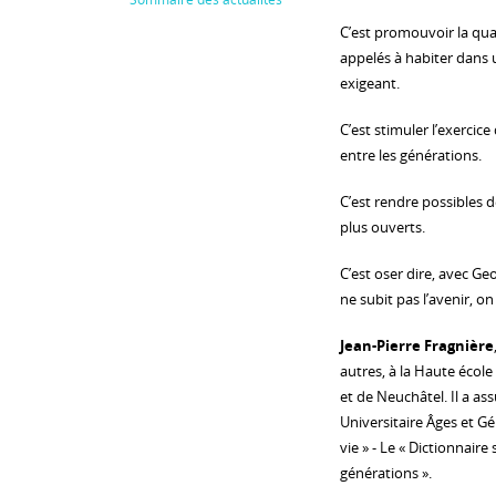
C’est promouvoir la qu
appelés à habiter dans
exigeant.
C’est stimuler l’exercice
entre les générations.
C’est rendre possibles d
plus ouverts.
C’est oser dire, avec G
ne subit pas l’avenir, on l
Jean-Pierre Fragnière
autres, à la Haute école
et de Neuchâtel. Il a ass
Universitaire Âges et Gén
vie » - Le « Dictionnaire
générations ».