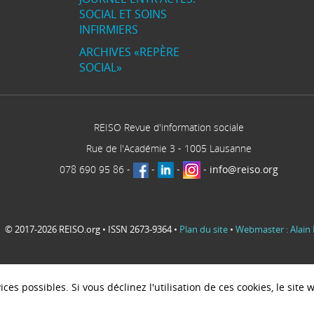
SOCIAL ET SOINS
INFIRMIERS
ARCHIVES «REPÈRE
SOCIAL»
REISO Revue d'information sociale
Rue de l'Académie 3
-
1005
Lausanne
078 690 95 86
-
-
-
-
info@reiso.org
© 2017-2026 REISO.org • ISSN 2673-9364 •
Plan du site
•
Webmaster : Alain 
ces possibles. Si vous déclinez l'utilisation de ces cookies, le sit