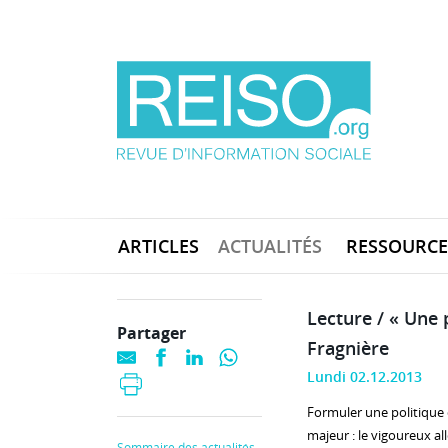
ARTICLES
ACTUALITÉS
RESSOURCE
Lecture / « Une 
Partager
Fragnière
Lundi 02.12.2013
Formuler une politique d
majeur : le vigoureux a
Sommaire des actualités