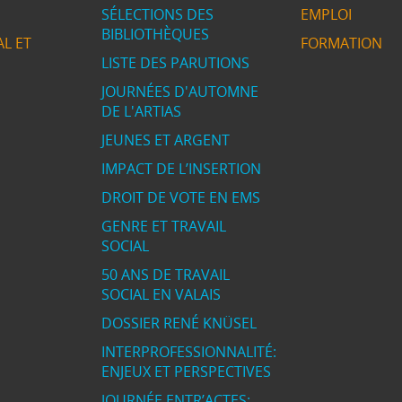
SÉLECTIONS DES
EMPLOI
BIBLIOTHÈQUES
L ET
FORMATION
LISTE DES PARUTIONS
JOURNÉES D'AUTOMNE
DE L'ARTIAS
JEUNES ET ARGENT
IMPACT DE L’INSERTION
DROIT DE VOTE EN EMS
GENRE ET TRAVAIL
SOCIAL
50 ANS DE TRAVAIL
SOCIAL EN VALAIS
DOSSIER RENÉ KNÜSEL
INTERPROFESSIONNALITÉ:
ENJEUX ET PERSPECTIVES
JOURNÉE ENTR’ACTES: