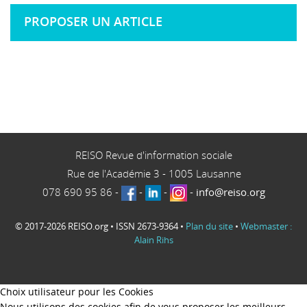
PROPOSER UN ARTICLE
REISO Revue d'information sociale
Rue de l'Académie 3
-
1005
Lausanne
078 690 95 86
-
-
-
-
info@reiso.org
© 2017-2026 REISO.org • ISSN 2673-9364 •
Plan du site
•
Webmaster :
Alain Rihs
Choix utilisateur pour les Cookies
Nous utilisons des cookies afin de vous proposer les meilleurs