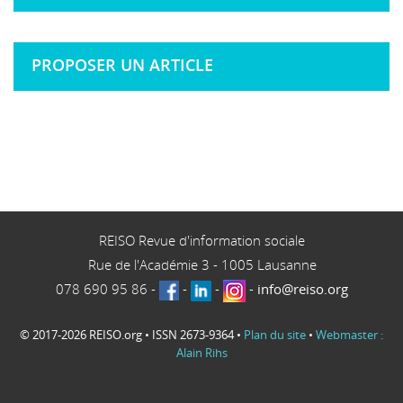
PROPOSER UN ARTICLE
REISO Revue d'information sociale
Rue de l'Académie 3
-
1005
Lausanne
078 690 95 86
-
-
-
-
info@reiso.org
© 2017-2026 REISO.org • ISSN 2673-9364 •
Plan du site
•
Webmaster :
Alain Rihs