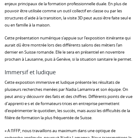
enjeux principaux de la formation professionnelle duale. En plus de
pouvoir être utilisée comme un outil collectif en classe ou par les
structures d'aide à la transition, la visite 3D peut aussi être faite seul·e
ou en famille à la maison.
Cette présentation numérique s’appuie sur l’exposition itinérante qui
aurait dû être montrée lors des différents salons des métiers l’an
dernier en Suisse romande. Elle le sera en présentiel en novembre
prochain à Lausanne, puis à Genève, si la situation sanitaire le permet.
Immersif et ludique
Cette exposition immersive et ludique présente les résultats de
plusieurs recherches menées par Nadia Lamamra et son équipe. On
peut ainsi y découvrir des faits et des chiffres. Différents points de vue
d'apprenti·e·s
et de formateurs·trices en entreprise permettent
d’expérimenter le quotidien, les succès, mais aussi les difficultés de la
filière de formation la plus fréquentée de Suisse.
« A l’IFFP, nous travaillons au maximum dans une optique de
recherche appliquée, poursuit Nadia Lamamra. Nous transmettons le