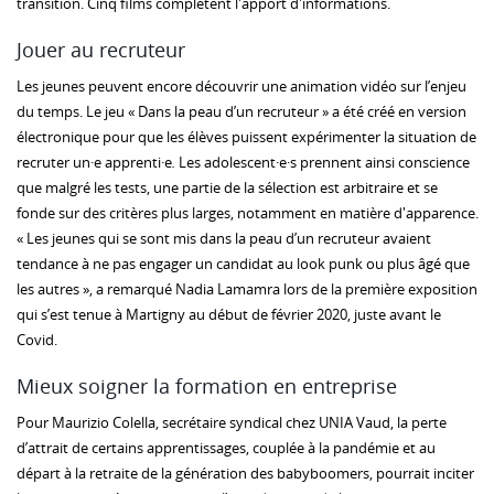
transition. Cinq films complètent l'apport d'informations.
Jouer au recruteur
Les jeunes peuvent encore découvrir une animation vidéo sur l’enjeu
du temps. Le jeu « Dans la peau d’un recruteur » a été créé en version
électronique pour que les élèves puissent expérimenter la situation de
recruter un·e apprenti·e
.
Les adolescent·e·s prennent ainsi conscience
que malgré les tests, une partie de la sélection est arbitraire et se
fonde sur des critères plus larges, notamment en matière d'apparence.
« Les jeunes qui se sont mis dans la peau d’un recruteur avaient
tendance à ne pas engager un candidat au look punk ou plus âgé que
les autres », a remarqué Nadia Lamamra lors de la première exposition
qui s’est tenue à Martigny au début de février 2020, juste avant le
Covid.
Mieux soigner la formation en entreprise
Pour Maurizio Colella, secrétaire syndical chez UNIA Vaud, la perte
d’attrait de certains apprentissages, couplée à la pandémie et au
départ à la retraite de la génération des babyboomers, pourrait inciter