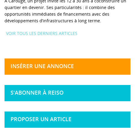
À Carouge, un projet invite les 12 à 30 ans à coconstruire un
quartier en devenir. Ses particularités : il combine des
opportunités immédiates de financements avec des
développements d’infrastructures à long terme.
VOIR TOUS LES DERNIERS ARTICLES
INSÉRER UNE ANNONCE
S'ABONNER À REISO
PROPOSER UN ARTICLE