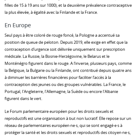
filles de 15 à 19 ans sur 1000), et la deuxième prévalence contraceptive
la plus élevée, à égalité avec la Finlande et la France.
En Europe
Seul pays à être coloré de rouge foncé, la Pologne a accentué sa
position de queue de peloton. Depuis 2019, elle exige en effet que la
contraception d’urgence soit délivrée uniquement sur prescription
médicale. La Russie, la Bosnie-Herzégovine, le Belarus et le
Monténégro figurent dans le rouge. A l’inverse, plusieurs pays, comme
la Belgique, la Bulgarie ou la Finlande, ont contribué depuis quatre ans
à diminuer les barrières financières pour faciliter l’accès à la
contraception des jeunes ou des groupes vulnérables. La France, le
Portugal, l'Angleterre, l'Allemagne, la Suède ou encore l'Albanie
figurent dans le vert.
Le Forum parlementaire européen pour les droits sexuels et
reproductifs est une organisation à but non lucratif. Elle repose sur un
réseau de parlementaires européen·ne·s, qui se sont engagé·e·s à
protéger la santé et les droits sexuels et reproductifs des citoyen·ne·s,