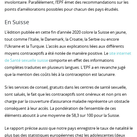
involontaire. Parallèlement, l’EPF émet des recommandations sur les
points d’améliorations possibles pour chacun des pays étudiés.
En Suisse
L’édition publiée en cette fin d’année 2020 colore la Suisse en jaune,
tout comme l'Italie, le Danemark, la Croatie, la Serbie ou encore
l'Ukraine et la Turquie. L’accès aux explications liées aux différents
moyens contraceptifs a été notée de manière positive. Le
site internet
de Santé sexuelle suisse
comporte en effet des informations
complètes traduites en plusieurs langues. L'EPF a en revanche jugé
que la mention des coûts liés à la contraception est lacunaire.
Si les services de conseil, gratuits dans les centres de santé sexuelle,
sont salués, le fait que les contraceptifs sont onéreux et non pris en
charge par la couverture d’assurance maladie représente un obstacle
conséquent à leur accès. La pondération de l’ensemble de ces
éléments aboutit à une moyenne de 58,3 sur 100 pour la Suisse.
Le rapport précise aussi que notre pays enregistre le taux de natalité le
plus bas des statistiques européennes chez les adolescentes (deux