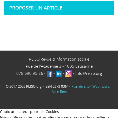
PROPOSER UN ARTICLE
REISO Revue d'information sociale
Rue de l'Académie 3
-
1005
Lausanne
078 690 95 86
-
-
-
-
info@reiso.org
© 2017-2026 REISO.org • ISSN 2673-9364 •
Plan du site
•
Webmaster :
Alain Rihs
Choix utilisateur pour les Cookies
Nous utilisons des cookies afin de vous proposer les meilleurs