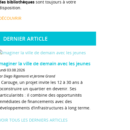
des bibliothèques
sont toujours à votre
disposition.
DÉCOUVRIR
DERNIER ARTICLE
maginer la ville de demain avec les jeunes
undi 03.08.2026
ar Diego Rigamonti et Jérôme Grand
 Carouge, un projet invite les 12 à 30 ans à
oconstruire un quartier en devenir. Ses
articularités : il combine des opportunités
mmédiates de financements avec des
éveloppements d’infrastructures à long terme.
VOIR TOUS LES DERNIERS ARTICLES