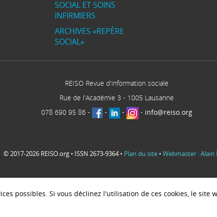
SOCIAL ET SOINS
INFIRMIERS
ARCHIVES «REPÈRE
SOCIAL»
REISO Revue d'information sociale
Rue de l'Académie 3
-
1005
Lausanne
078 690 95 86
-
-
-
-
info@reiso.org
© 2017-2026 REISO.org • ISSN 2673-9364 •
Plan du site
•
Webmaster : Alain 
ces possibles. Si vous déclinez l'utilisation de ces cookies, le sit