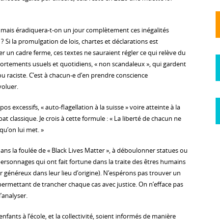
s, mais éradiquera-t-on un jour complètement ces inégalités
 Si la promulgation de lois, chartes et déclarations est
r un cadre ferme, ces textes ne sauraient régler ce qui relève du
portements usuels et quotidiens, « non scandaleux », qui gardent
u raciste. C’est à chacun-e d’en prendre conscience
oluer.
s excessifs, « auto-flagellation à la suisse » voire atteinte à la
at classique. Je crois à cette formule : « La liberté de chacun ne
qu’on lui met. »
ans la foulée de « Black Lives Matter », à déboulonner statues ou
rsonnages qui ont fait fortune dans la traite des êtres humains
r généreux dans leur lieu d’origine). N’espérons pas trouver un
permettant de trancher chaque cas avec justice. On n’efface pas
l’analyser.
nfants à l’école, et la collectivité, soient informés de manière