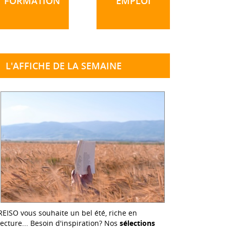
FORMATION
EMPLOI
L'AFFICHE DE LA SEMAINE
REISO vous souhaite un bel été, riche en
lecture... Besoin d'inspiration? Nos
sélections