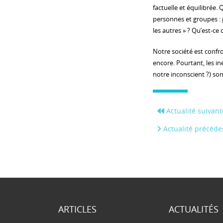
factuelle et équilibrée.
personnes et groupes : 
les autres » ? Qu’est-c
Notre société est confr
encore. Pourtant, les iné
notre inconscient ?) so
Actualité suivant
Actualité précéde
ARTICLES
ACTUALITÉS