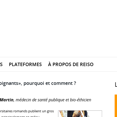
S
PLATEFORMES
À PROPOS DE REISO
oignants», pourquoi et comment ?
 Martin
, médecin de santé publique et bio-éthicien
rsitaires romands publient un gros