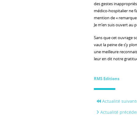
des gestes inappropriés
médico-hospitalier ne f
mention de « remarques s
Je m’en suis ouvert au p
Sans que cet ouvrage soi
vaut la peine de s’y pl
une meilleure reconnais
leur en dit notre gratitu
RMS Editions
Actualité suivant
Actualité précéde