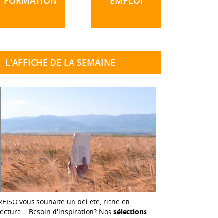
FORMATION
EMPLOI
L'AFFICHE DE LA SEMAINE
REISO vous souhaite un bel été, riche en
lecture... Besoin d'inspiration? Nos
sélections