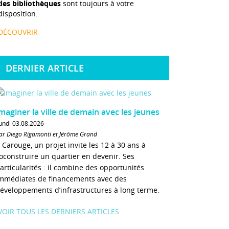
des bibliothèques
sont toujours à votre
disposition.
DÉCOUVRIR
DERNIER ARTICLE
maginer la ville de demain avec les jeunes
undi 03.08.2026
ar Diego Rigamonti et Jérôme Grand
 Carouge, un projet invite les 12 à 30 ans à
oconstruire un quartier en devenir. Ses
articularités : il combine des opportunités
mmédiates de financements avec des
éveloppements d’infrastructures à long terme.
VOIR TOUS LES DERNIERS ARTICLES