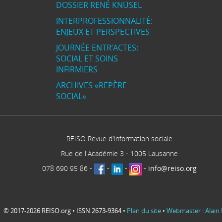
DOSSIER RENÉ KNÜSEL
INTERPROFESSIONNALITÉ:
ENJEUX ET PERSPECTIVES
JOURNÉE ENTR’ACTES:
SOCIAL ET SOINS
INFIRMIERS
ARCHIVES «REPÈRE
SOCIAL»
REISO Revue d'information sociale
Rue de l'Académie 3
-
1005
Lausanne
078 690 95 86
-
-
-
-
info@reiso.org
© 2017-2026 REISO.org • ISSN 2673-9364 •
Plan du site
•
Webmaster : Alain 