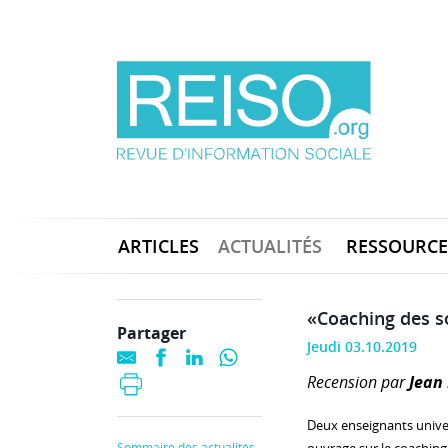
ARTICLES
ACTUALITÉS
RESSOURCE
«Coaching des s
Partager
Jeudi 03.10.2019
Recension par
Jean
Deux enseignants unive
Sommaire des actualités