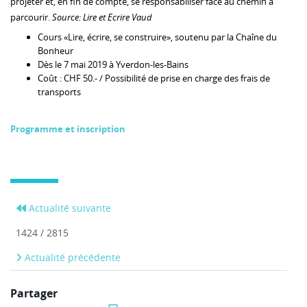
projeter et, en fin de compte, se responsabiliser face au chemin à
parcourir.
Source: Lire et Ecrire Vaud
Cours «Lire, écrire, se construire», soutenu par la Chaîne du
Bonheur
Dès le 7 mai 2019 à Yverdon-les-Bains
Coût : CHF 50.- / Possibilité de prise en charge des frais de
transports
Programme et inscription
Actualité suivante
1424 / 2815
Actualité précédente
Partager