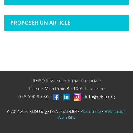
PROPOSER UN ARTICLE
REISO Revue d'information sociale
Rue de l'Académie 3
-
1005
Lausanne
078 690 95 86
-
-
-
-
info@reiso.org
© 2017-2026 REISO.org • ISSN 2673-9364 •
Plan du site
•
Webmaster :
Alain Rihs