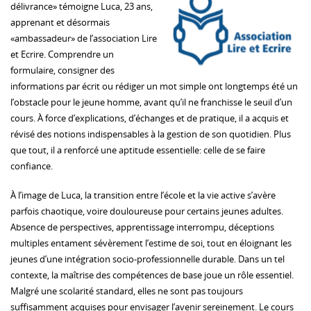
délivrance» témoigne Luca, 23 ans,
apprenant et désormais
«ambassadeur» de l’association Lire
et Ecrire. Comprendre un
formulaire, consigner des
informations par écrit ou rédiger un mot simple ont longtemps été un
l’obstacle pour le jeune homme, avant qu’il ne franchisse le seuil d’un
cours. À force d’explications, d’échanges et de pratique, il a acquis et
révisé des notions indispensables à la gestion de son quotidien. Plus
que tout, il a renforcé une aptitude essentielle: celle de se faire
confiance.
À l’image de Luca, la transition entre l’école et la vie active s’avère
parfois chaotique, voire douloureuse pour certains jeunes adultes.
Absence de perspectives, apprentissage interrompu, déceptions
multiples entament sévèrement l’estime de soi, tout en éloignant les
jeunes d’une intégration socio-professionnelle durable. Dans un tel
contexte, la maîtrise des compétences de base joue un rôle essentiel.
Malgré une scolarité standard, elles ne sont pas toujours
suffisamment acquises pour envisager l’avenir sereinement. Le cours