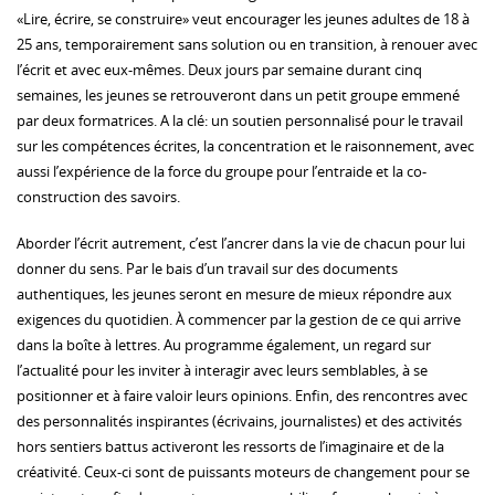
«Lire, écrire, se construire» veut encourager les jeunes adultes de 18 à
25 ans, temporairement sans solution ou en transition, à renouer avec
l’écrit et avec eux-mêmes. Deux jours par semaine durant cinq
semaines, les jeunes se retrouveront dans un petit groupe emmené
par deux formatrices. A la clé: un soutien personnalisé pour le travail
sur les compétences écrites, la concentration et le raisonnement, avec
aussi l’expérience de la force du groupe pour l’entraide et la co-
construction des savoirs.
Aborder l’écrit autrement, c’est l’ancrer dans la vie de chacun pour lui
donner du sens. Par le bais d’un travail sur des documents
authentiques, les jeunes seront en mesure de mieux répondre aux
exigences du quotidien. À commencer par la gestion de ce qui arrive
dans la boîte à lettres. Au programme également, un regard sur
l’actualité pour les inviter à interagir avec leurs semblables, à se
positionner et à faire valoir leurs opinions. Enfin, des rencontres avec
des personnalités inspirantes (écrivains, journalistes) et des activités
hors sentiers battus activeront les ressorts de l’imaginaire et de la
créativité. Ceux-ci sont de puissants moteurs de changement pour se