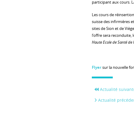
participant aux cours. 
Les cours de réinsertion
suisse des infirmières e
sites de Sion et de Viège
l’offre sera reconduite,
Haute Ecole de Santé de 
Flyer
sur la nouvelle fo
Actualité suivant
Actualité précéde