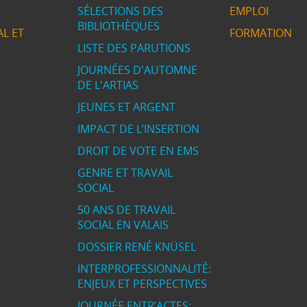
SÉLECTIONS DES
EMPLOI
BIBLIOTHÈQUES
L ET
FORMATION
LISTE DES PARUTIONS
JOURNÉES D'AUTOMNE
DE L'ARTIAS
JEUNES ET ARGENT
IMPACT DE L’INSERTION
DROIT DE VOTE EN EMS
GENRE ET TRAVAIL
SOCIAL
50 ANS DE TRAVAIL
SOCIAL EN VALAIS
DOSSIER RENÉ KNÜSEL
INTERPROFESSIONNALITÉ:
ENJEUX ET PERSPECTIVES
JOURNÉE ENTR’ACTES: