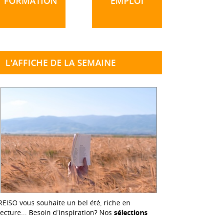
FORMATION
EMPLOI
L'AFFICHE DE LA SEMAINE
REISO vous souhaite un bel été, riche en
lecture... Besoin d'inspiration? Nos
sélections