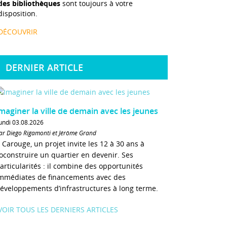
des bibliothèques
sont toujours à votre
disposition.
DÉCOUVRIR
DERNIER ARTICLE
maginer la ville de demain avec les jeunes
undi 03.08.2026
ar Diego Rigamonti et Jérôme Grand
 Carouge, un projet invite les 12 à 30 ans à
oconstruire un quartier en devenir. Ses
articularités : il combine des opportunités
mmédiates de financements avec des
éveloppements d’infrastructures à long terme.
VOIR TOUS LES DERNIERS ARTICLES