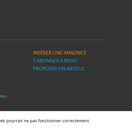
INSÉRER UNE ANNONCE
S'ABONNER À REISO
PROPOSER UN ARTICLE
Rihs
e web pourrait ne pas fonctionner correctement.