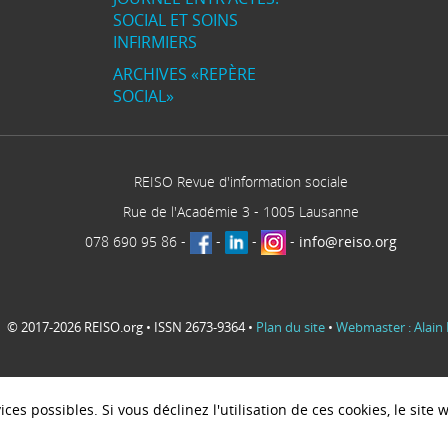
SOCIAL ET SOINS
INFIRMIERS
ARCHIVES «REPÈRE
SOCIAL»
REISO Revue d'information sociale
Rue de l'Académie 3
-
1005
Lausanne
078 690 95 86
-
-
-
-
info@reiso.org
© 2017-2026 REISO.org • ISSN 2673-9364 •
Plan du site
•
Webmaster : Alain 
ces possibles. Si vous déclinez l'utilisation de ces cookies, le sit