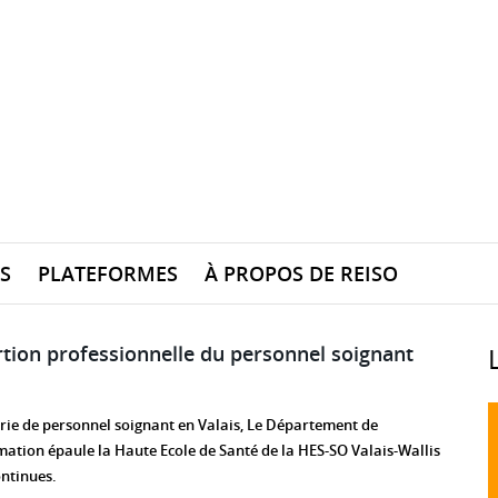
S
PLATEFORMES
À PROPOS DE REISO
rtion professionnelle du personnel soignant
urie de personnel soignant en Valais, Le Département de
rmation épaule la Haute Ecole de Santé de la HES-SO Valais-Wallis
ntinues.