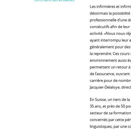
Les infirmières et infir
désormais la possibilité
professionnelle d’une d
consécutifs afin de leu
activité. «Nous nous réj
ayant interrompu leur ac
généralement pour des ra
la reprendre. Ces cours
environnement aussi évol
permettent un retour à 
de l’assurance, ouvrant 
carrière pour de nomb
Jacquier-Delaloye, direc
En Suisse, un tiers de l
35 ans, et près de 50 po
secteur de sa formation
concernés par cette pén
linguistiques, par une c