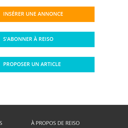
INSÉRER UNE ANNONCE
S'ABONNER À REISO
PROPOSER UN ARTICLE
S
À PROPOS DE REISO