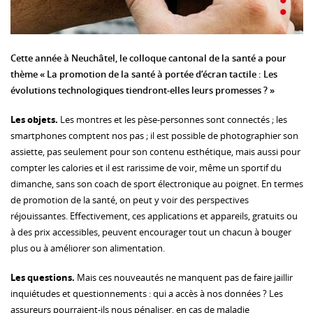
Cette année à Neuchâtel, le colloque cantonal de la santé a pour
thème « La promotion de la santé à portée d’écran tactile : Les
évolutions technologiques tiendront-elles leurs promesses ? »
Les objets.
Les montres et les pèse-personnes sont connectés ; les
smartphones comptent nos pas ; il est possible de photographier son
assiette, pas seulement pour son contenu esthétique, mais aussi pour
compter les calories et il est rarissime de voir, même un sportif du
dimanche, sans son coach de sport électronique au poignet. En termes
de promotion de la santé, on peut y voir des perspectives
réjouissantes. Effectivement, ces applications et appareils, gratuits ou
à des prix accessibles, peuvent encourager tout un chacun à bouger
plus ou à améliorer son alimentation.
Les questions.
Mais ces nouveautés ne manquent pas de faire jaillir
inquiétudes et questionnements : qui a accès à nos données ? Les
assureurs pourraient-ils nous pénaliser, en cas de maladie