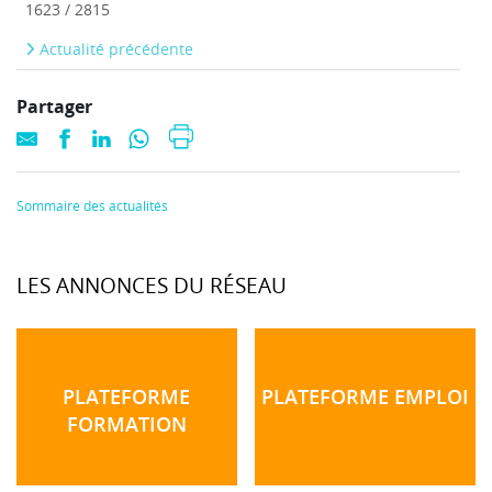
1623 / 2815
Actualité précédente
Partager
Sommaire des actualités
LES ANNONCES DU RÉSEAU
PLATEFORME
PLATEFORME EMPLOI
FORMATION