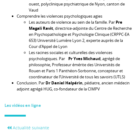
ouest, polyclinique psychiatrique de Nyon, canton de
Vaud
Comprendre les violences psychologiques agies
Les auteurs de violence au sein de la famille. Par
Pre
Magali Ravit
, directrice-adjointe du Centre de Recherche
en Psychopathologie et Psychologie Clinique (CRPPC-EA
653) Université Lumière Lyon 2, experte auprès de la
Cour d’Appel de Lyon
Les racines sociales et culturelles des violences
psychologiques. Par
Pr Yves Michaud
, agrégé de
philosophie, Professeur émérite des Universités de
Rouen et Paris 1 Panthéon-Sorbonne, concepteur et
coordinateur de l‘Université de tous les savoirs (UTLS)
Conclusion. Par
Dr Daniel Halpérin
, pédiatre, ancien médecin
adjoint agrégé HUG, co-fondateur de la CIMPV
Les vidéos en ligne
Actualité suivante