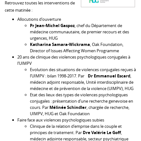
Retrouvez toutes les interventions de
cette matinée :
Allocutions d’ouverture
Pr Jean-Michel Gaspoz
, chef du Département de
médecine communautaire, de premier recours et des
urgences, HUG
Katharina Samara-Wickrama
, Oak Foundation,
Director of Issues Affecting Women Programme
20 ans de clinique des violences psychologiques conjugales à
l’UIMPV
Evolution des situations de violences conjugales reçues à
l’UIMPV : bilan 1998-2017. Par
Dr Emmanuel Escard
,
médecin adjoint responsable, Unité interdisciplinaire de
médecine et de prévention de la violence (UIMPV), HUG
Etat des lieux des types de violences psychologiques
conjugales : présentation d’une recherche genevoise en
cours. Par
Mélinée Schindler
, chargée de recherche,
UIMPV, HUG et Oak Foundation
Faire face aux violences psychologiques subies
Clinique de la relation d’emprise dans le couple et
principes de traitement. Par
Dre Valérie Le Goff
,
médecin adjointe responsable, secteur psychiatrique