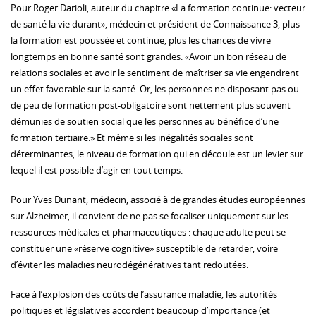
Pour Roger Darioli, auteur du chapitre «La formation continue: vecteur
de santé la vie durant», médecin et président de Connaissance 3, plus
la formation est poussée et continue, plus les chances de vivre
longtemps en bonne santé sont grandes. «Avoir un bon réseau de
relations sociales et avoir le sentiment de maîtriser sa vie engendrent
un effet favorable sur la santé. Or, les personnes ne disposant pas ou
de peu de formation post-obligatoire sont nettement plus souvent
démunies de soutien social que les personnes au bénéfice d’une
formation tertiaire.» Et même si les inégalités sociales sont
déterminantes, le niveau de formation qui en découle est un levier sur
lequel il est possible d’agir en tout temps.
Pour Yves Dunant, médecin, associé à de grandes études européennes
sur Alzheimer, il convient de ne pas se focaliser uniquement sur les
ressources médicales et pharmaceutiques : chaque adulte peut se
constituer une «réserve cognitive» susceptible de retarder, voire
d’éviter les maladies neurodégénératives tant redoutées.
Face à l’explosion des coûts de l’assurance maladie, les autorités
politiques et législatives accordent beaucoup d’importance (et