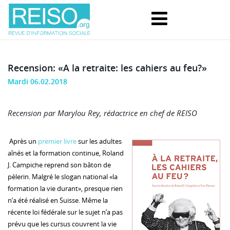
Recension: «A la retraite: les cahiers au feu?»
Mardi 06.02.2018
Recension par Marylou Rey, rédactrice en chef de REISO
Après un
premier livre
sur les adultes
aînés et la formation continue, Roland
J. Campiche reprend son bâton de
pèlerin. Malgré le slogan national «la
formation la vie durant», presque rien
n’a été réalisé en Suisse. Même la
récente loi fédérale sur le sujet n’a pas
prévu que les cursus couvrent la vie