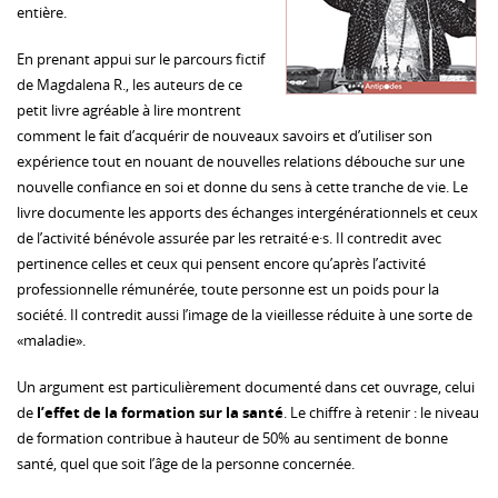
entière.
En prenant appui sur le parcours fictif
de Magdalena R., les auteurs de ce
petit livre agréable à lire montrent
comment le fait d’acquérir de nouveaux savoirs et d’utiliser son
expérience tout en nouant de nouvelles relations débouche sur une
nouvelle confiance en soi et donne du sens à cette tranche de vie. Le
livre documente les apports des échanges intergénérationnels et ceux
de l’activité bénévole assurée par les retraité·e·s. Il contredit avec
pertinence celles et ceux qui pensent encore qu’après l’activité
professionnelle rémunérée, toute personne est un poids pour la
société. Il contredit aussi l’image de la vieillesse réduite à une sorte de
«maladie».
Un argument est particulièrement documenté dans cet ouvrage, celui
de
l’effet de la formation sur la santé
. Le chiffre à retenir : le niveau
de formation contribue à hauteur de 50% au sentiment de bonne
santé, quel que soit l’âge de la personne concernée.