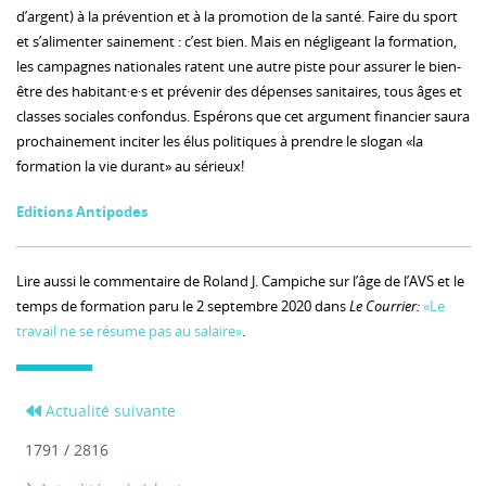
d’argent) à la prévention et à la promotion de la santé. Faire du sport
et s’alimenter sainement : c’est bien. Mais en négligeant la formation,
les campagnes nationales ratent une autre piste pour assurer le bien-
être des habitant·e·s et prévenir des dépenses sanitaires, tous âges et
classes sociales confondus. Espérons que cet argument financier saura
prochainement inciter les élus politiques à prendre le slogan «la
formation la vie durant» au sérieux!
Editions Antipodes
Lire aussi le commentaire de Roland J. Campiche sur l’âge de l’AVS et le
temps de formation paru le 2 septembre 2020 dans
Le Courrier:
«Le
travail ne se résume pas au salaire»
.
Actualité suivante
1791 / 2816