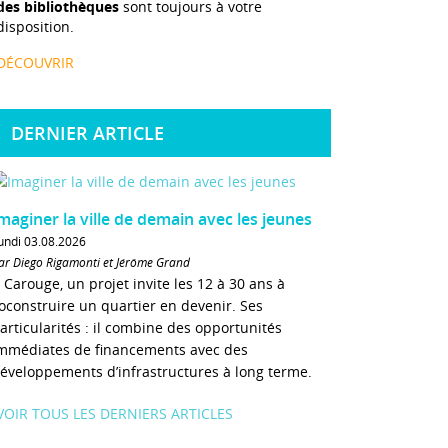
des bibliothèques
sont toujours à votre
disposition.
DÉCOUVRIR
DERNIER ARTICLE
maginer la ville de demain avec les jeunes
undi 03.08.2026
ar Diego Rigamonti et Jérôme Grand
 Carouge, un projet invite les 12 à 30 ans à
oconstruire un quartier en devenir. Ses
articularités : il combine des opportunités
mmédiates de financements avec des
éveloppements d’infrastructures à long terme.
VOIR TOUS LES DERNIERS ARTICLES