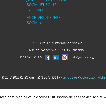
SOCIAL ET SOINS
INFIRMIERS
ARCHIVES «REPÈRE
SOCIAL»
REISO Revue d'information sociale
Rue de l'Académie 3
-
1005
Lausanne
078 690 95 86
-
-
-
-
info@reiso.org
© 2017-2026 REISO.org • ISSN 2673-9364 •
Plan du site
•
Webmaster : Alain 
ces possibles. Si vous déclinez l'utilisation de ces cookies, le sit