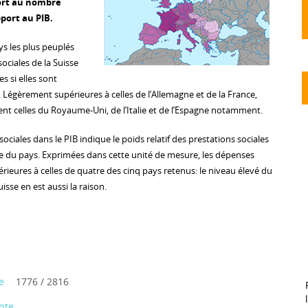
port au nombre
port au PIB.
s les plus peuplés
ociales de la Suisse
s si elles sont
 Légèrement supérieures à celles de l’Allemagne et de la France,
ent celles du Royaume-Uni, de l’Italie et de l’Espagne notamment.
ociales dans le PIB indique le poids relatif des prestations sociales
e du pays. Exprimées dans cette unité de mesure, les dépenses
férieures à celles de quatre des cinq pays retenus: le niveau élevé du
isse en est aussi la raison.
e
1776 / 2816
nte