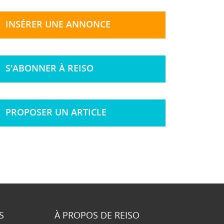
INSÉRER UNE ANNONCE
S'ABONNER À REISO
PROPOSER UN ARTICLE
S
À PROPOS DE REISO