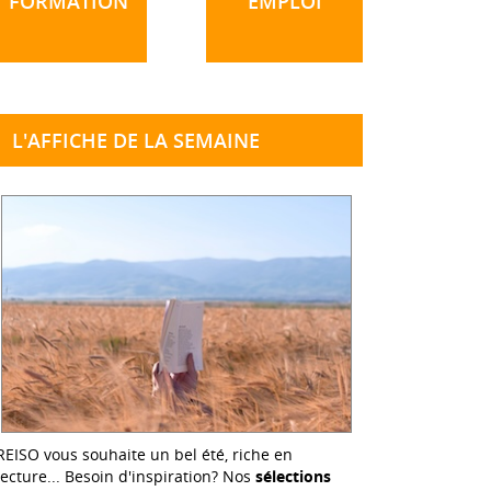
FORMATION
EMPLOI
L'AFFICHE DE LA SEMAINE
REISO vous souhaite un bel été, riche en
lecture... Besoin d'inspiration? Nos
sélections