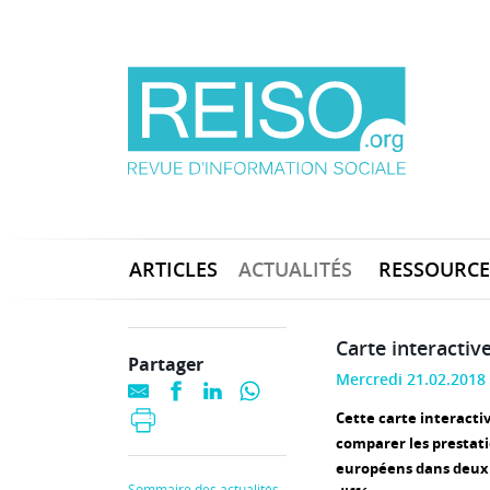
ARTICLES
ACTUALITÉS
RESSOURCE
Carte interactiv
Partager
Mercredi 21.02.2018
Cette carte interacti
comparer les prestati
européens dans deux
Sommaire des actualités