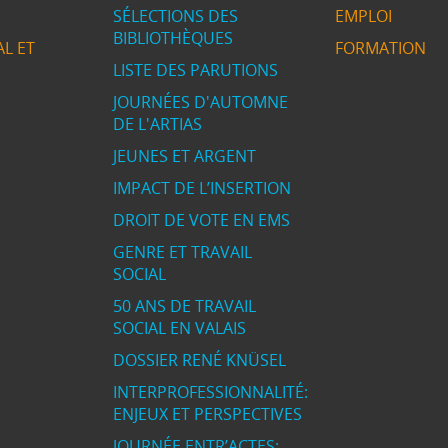
SÉLECTIONS DES
EMPLOI
BIBLIOTHÈQUES
L ET
FORMATION
LISTE DES PARUTIONS
JOURNÉES D'AUTOMNE
DE L'ARTIAS
JEUNES ET ARGENT
IMPACT DE L’INSERTION
DROIT DE VOTE EN EMS
GENRE ET TRAVAIL
SOCIAL
50 ANS DE TRAVAIL
SOCIAL EN VALAIS
DOSSIER RENÉ KNÜSEL
INTERPROFESSIONNALITÉ:
ENJEUX ET PERSPECTIVES
JOURNÉE ENTR’ACTES: