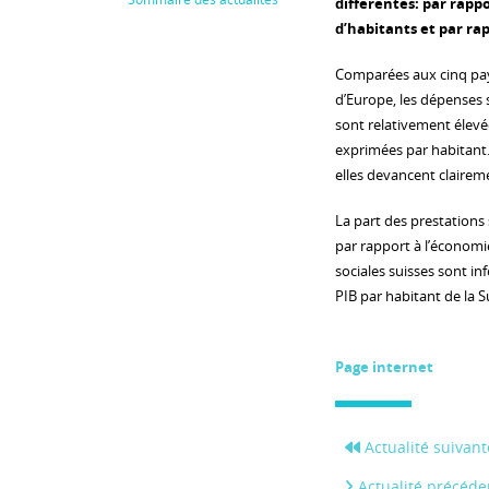
différentes: par rap
d’habitants et par rap
Comparées aux cinq pay
d’Europe, les dépenses s
sont relativement élevée
exprimées par habitant.
elles devancent clairem
La part des prestations s
par rapport à l’économi
sociales suisses sont in
PIB par habitant de la Su
Page internet
Actualité suivant
Actualité précéde