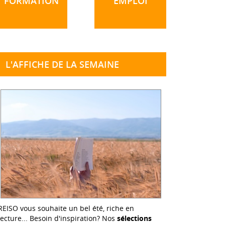
FORMATION
EMPLOI
L'AFFICHE DE LA SEMAINE
REISO vous souhaite un bel été, riche en
lecture... Besoin d'inspiration? Nos
sélections