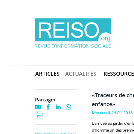
ARTICLES
ACTUALITÉS
RESSOURCE
«Traceurs de ch
Partager
enfance»
Mercredi 24.01.2018
L’arrivée au jardin d’en
d’homme un des premiers
Sommaire des actualités