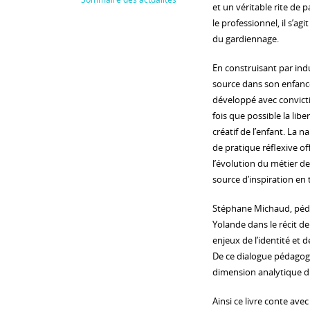
et un véritable rite de 
le professionnel, il s’agi
du gardiennage.
En construisant par ind
source dans son enfan
développé avec convicti
fois que possible la libe
créatif de l’enfant. La 
de pratique réflexive o
l’évolution du métier de
source d’inspiration en 
Stéphane Michaud, péda
Yolande dans le récit de 
enjeux de l’identité et 
De ce dialogue pédagogiq
dimension analytique du
Ainsi ce livre conte ave