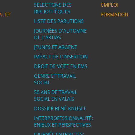
SÉLECTIONS DES
EMPLOI
BIBLIOTHÈQUES
L ET
FORMATION
LISTE DES PARUTIONS
JOURNÉES D'AUTOMNE
DE L'ARTIAS
JEUNES ET ARGENT
IMPACT DE L’INSERTION
DROIT DE VOTE EN EMS
GENRE ET TRAVAIL
SOCIAL
50 ANS DE TRAVAIL
SOCIAL EN VALAIS
DOSSIER RENÉ KNÜSEL
INTERPROFESSIONNALITÉ:
ENJEUX ET PERSPECTIVES
JOURNÉE ENTR’ACTES: