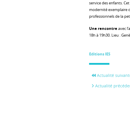
service des enfants. Cet
modernité exemplaire d
professionnels de la pet
Une rencontre
avec l’
18h à 19h30. Lieu : Genè
Editions IES
Actualité suivant
Actualité précéde