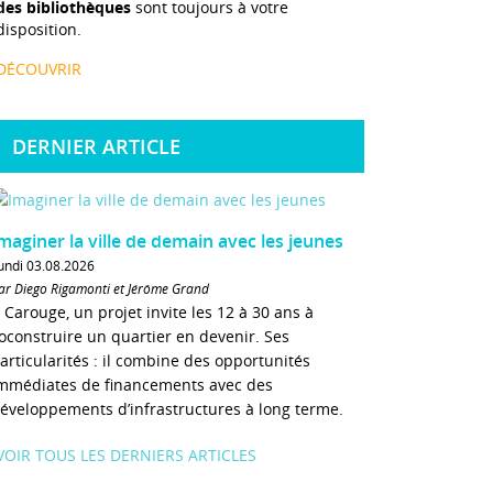
des bibliothèques
sont toujours à votre
disposition.
DÉCOUVRIR
DERNIER ARTICLE
maginer la ville de demain avec les jeunes
undi 03.08.2026
ar Diego Rigamonti et Jérôme Grand
 Carouge, un projet invite les 12 à 30 ans à
oconstruire un quartier en devenir. Ses
articularités : il combine des opportunités
mmédiates de financements avec des
éveloppements d’infrastructures à long terme.
VOIR TOUS LES DERNIERS ARTICLES