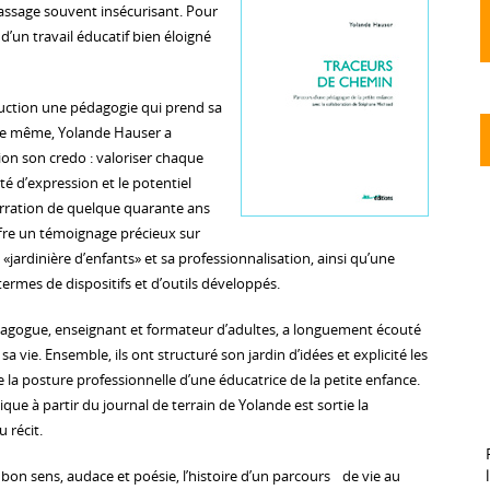
passage souvent insécurisant. Pour
t d’un travail éducatif bien éloigné
uction une pédagogie qui prend sa
ce même, Yolande Hauser a
on son credo : valoriser chaque
rté d’expression et le potentiel
narration de quelque quarante ans
ffre un témoignage précieux sur
 «jardinière d’enfants» et sa professionnalisation, ainsi qu’une
termes de dispositifs et d’outils développés.
gogue, enseignant et formateur d’adultes, a longuement écouté
sa vie. Ensemble, ils ont structuré son jardin d’idées et explicité les
de la posture professionnelle d’une éducatrice de la petite enfance.
ue à partir du journal de terrain de Yolande est sortie la
 récit.
c bon sens, audace et poésie, l’histoire d’un parcours de vie au