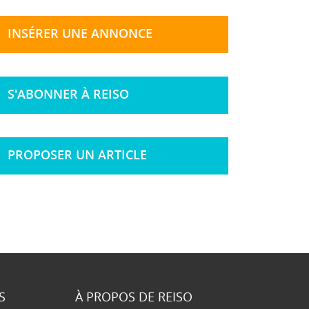
INSÉRER UNE ANNONCE
S'ABONNER À REISO
PROPOSER UN ARTICLE
S
À PROPOS DE REISO