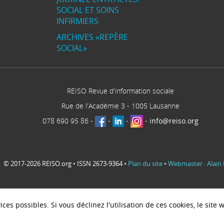
SOCIAL ET SOINS
INFIRMIERS
ARCHIVES «REPÈRE
SOCIAL»
REISO Revue d'information sociale
Rue de l'Académie 3
-
1005
Lausanne
078 690 95 86
-
-
-
-
info@reiso.org
© 2017-2026 REISO.org • ISSN 2673-9364 •
Plan du site
•
Webmaster : Alain 
ces possibles. Si vous déclinez l'utilisation de ces cookies, le sit